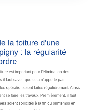
e la toiture d'une
gny : la régularité
ordre
iture est important pour l'élimination des
s il faut savoir que cela n'apporte pas
es opérations sont faites régulièrement. Ainsi,
nt se faire les travaux. Premièrement, il faut
ls soient sollicités à la fin du printemps en