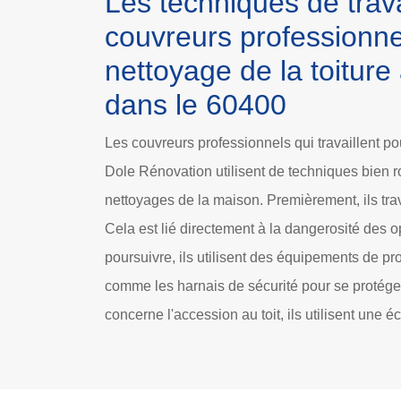
Les techniques de trav
couvreurs professionne
nettoyage de la toitur
dans le 60400
Les couvreurs professionnels qui travaillent po
Dole Rénovation utilisent de techniques bien ro
nettoyages de la maison. Premièrement, ils trav
Cela est lié directement à la dangerosité des o
poursuivre, ils utilisent des équipements de pr
comme les harnais de sécurité pour se protéger.
concerne l'accession au toit, ils utilisent une é