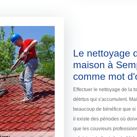
Le nettoyage d
maison à Sempi
comme mot d'
Effectuer le nettoyage de la to
détritus qui s'accumulent. Mai
beaucoup de bénéfice que si l
il existe des périodes où doive
que les couvreurs professionne