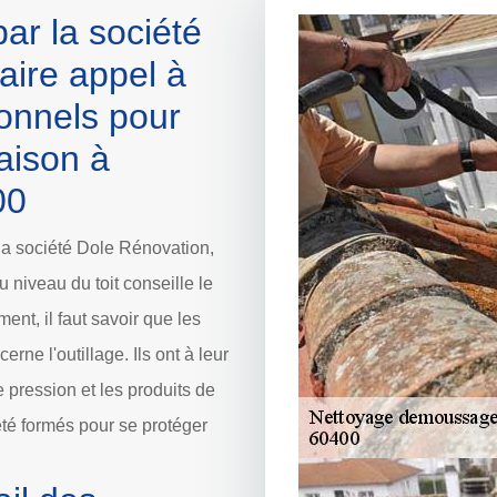
ar la société
aire appel à
onnels pour
maison à
00
 la société Dole Rénovation,
 niveau du toit conseille le
nt, il faut savoir que les
rne l'outillage. Ils ont à leur
e pression et les produits de
été formés pour se protéger