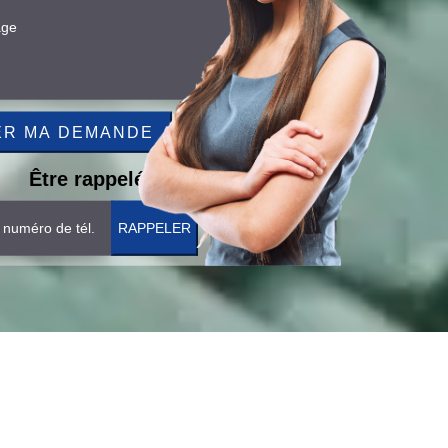
Être rappelé