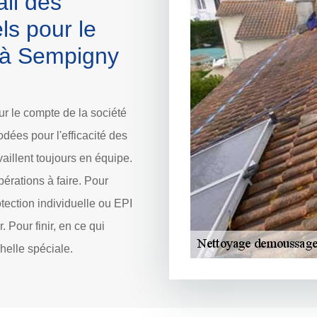
ail des
ls pour le
e à Sempigny
ur le compte de la société
dées pour l'efficacité des
aillent toujours en équipe.
pérations à faire. Pour
otection individuelle ou EPI
 Pour finir, en ce qui
chelle spéciale.