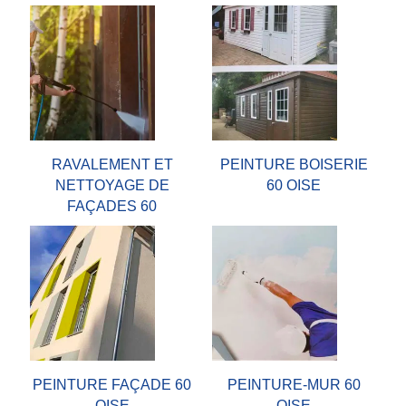
RAVALEMENT ET
PEINTURE BOISERIE
NETTOYAGE DE
60 OISE
FAÇADES 60
PEINTURE FAÇADE 60
PEINTURE-MUR 60
OISE
OISE