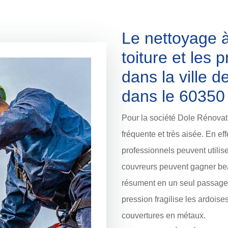
Le nettoyage à
toiture et les 
dans la ville d
dans le 60350
Pour la société Dole Rénovati
fréquente et très aisée. En ef
professionnels peuvent utilise
couvreurs peuvent gagner bea
résument en un seul passage. L
pression fragilise les ardoise
couvertures en métaux.