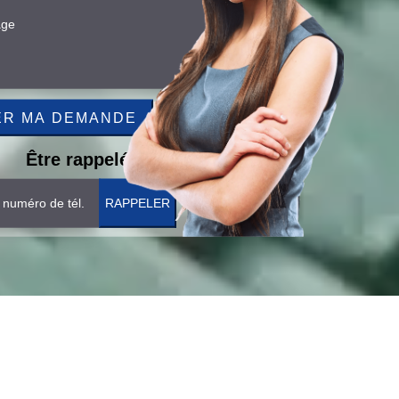
Être rappelé