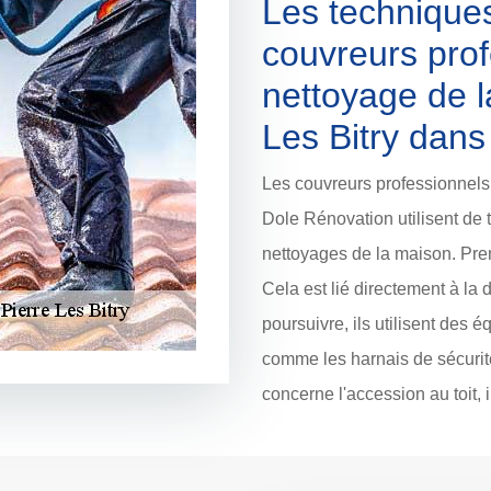
Les techniques
couvreurs prof
nettoyage de la
Les Bitry dans
Les couvreurs professionnels 
Dole Rénovation utilisent de 
nettoyages de la maison. Prem
Cela est lié directement à la 
poursuivre, ils utilisent des 
comme les harnais de sécurité 
concerne l'accession au toit, i