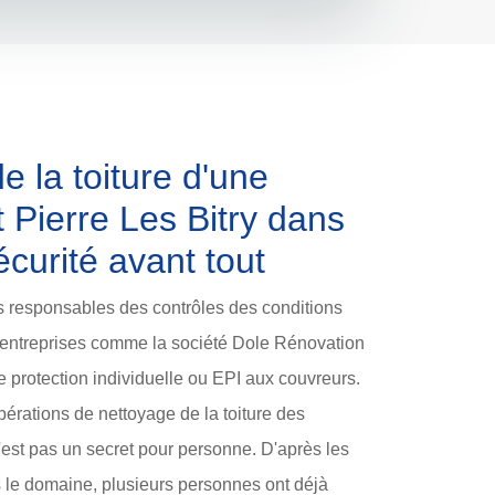
e la toiture d'une
 Pierre Les Bitry dans
écurité avant tout
s responsables des contrôles des conditions
x entreprises comme la société Dole Rénovation
 protection individuelle ou EPI aux couvreurs.
pérations de nettoyage de la toiture des
st pas un secret pour personne. D'après les
s le domaine, plusieurs personnes ont déjà