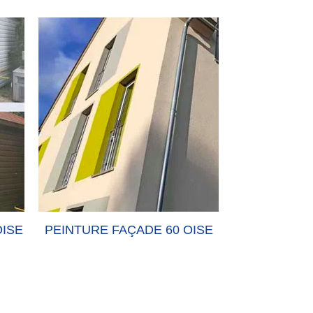
OISE
PEINTURE FAÇADE 60 OISE
PEINTURE