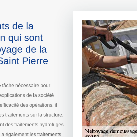
ts de la
n qui sont
oyage de la
Saint Pierre
e tâche nécessaire pour
 explications de la société
fficacité des opérations, il
s traitements sur la structure.
sent des traitements hydrofuges
 y a également les traitements