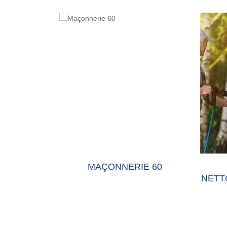
E 60 OISE
MAÇONNERIE 60
NETT