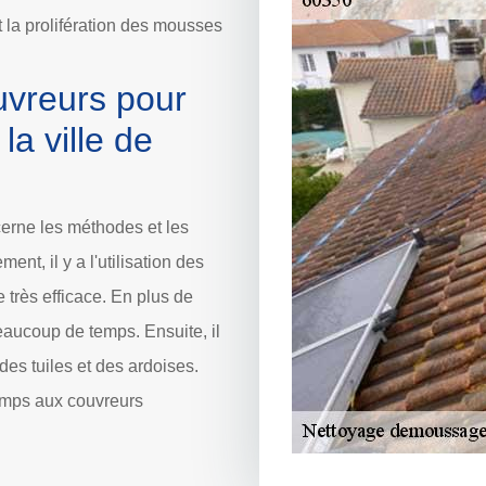
 la prolifération des mousses
uvreurs pour
la ville de
cerne les méthodes et les
nt, il y a l'utilisation des
 très efficace. En plus de
eaucoup de temps. Ensuite, il
 des tuiles et des ardoises.
emps aux couvreurs