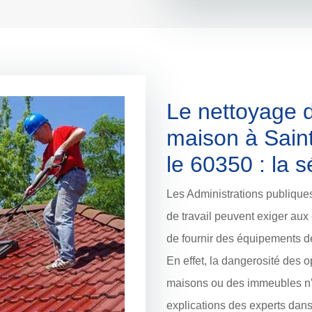
Le nettoyage d
maison à Saint
le 60350 : la s
Les Administrations publique
de travail peuvent exiger au
de fournir des équipements de
En effet, la dangerosité des o
maisons ou des immeubles n'e
explications des experts dan