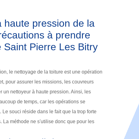
 haute pression de la
précautions à prendre
e Saint Pierre Les Bitry
on, le nettoyage de la toiture est une opération
fet, pour assurer les missions, les couvreurs
r un nettoyeur à haute pression. Ainsi, les
ucoup de temps, car les opérations se
e souci réside dans le fait que la trop forte
s. La méthode ne s'utilise donc que pour les