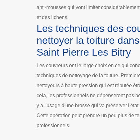
anti-mousses qui vont limiter considérablement
et des lichens.
Les techniques des co
nettoyer la toiture dans 
Saint Pierre Les Bitry
Les couvreurs ont le large choix en ce qui con
techniques de nettoyage de la toiture. Premièreme
nettoyeurs à haute pression qui est réputée être
cela, les professionnels ne dépenseront pas b
y a l'usage d'une brosse qui va préserver l'état
Cette opération peut prendre un peu plus de t
professionnels.