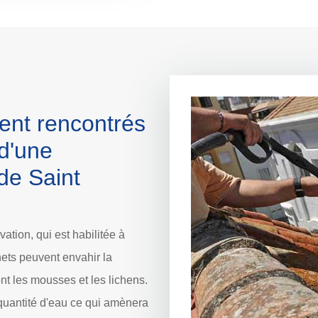
ent rencontrés
 d'une
 de Saint
ation, qui est habilitée à
hets peuvent envahir la
nt les mousses et les lichens.
quantité d'eau ce qui amènera