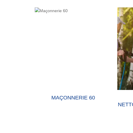
OISE
MAÇONNERIE 60
RAVA
NETTOYAGE