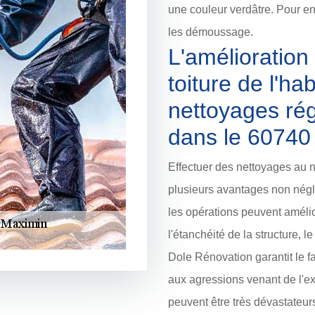
une couleur verdâtre. Pour en
les démoussage.
L'amélioration 
toiture de l'hab
nettoyages rég
dans le 60740
Effectuer des nettoyages au n
plusieurs avantages non négli
les opérations peuvent amélior
l'étanchéité de la structure, le
Dole Rénovation garantit le fai
aux agressions venant de l'ext
peuvent être très dévastateur