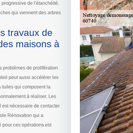
te progressive de l'étanchéité.
anches qui viennent des arbres
es travaux de
des maisons à
s problèmes de prolifération
eil peut aussi accélérer les
 tuiles qui composent la
ormalement à réaliser. Les
 il est nécessaire de contacter
 Dole Rénovation qui a
é pour ces opérations est