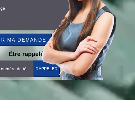
Être rappelé