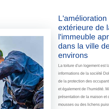
L'amélioration
extérieure de 
l'immeuble apr
dans la ville 
environs
La toiture d'un logement est la
informations de la société Dol
de la protection des occupant
et également de l'humidité. Ma
présentation de la maison et d
mousses ou des lichens puisse