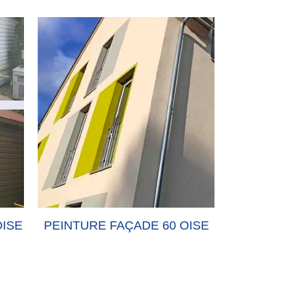
PEINTURE FAÇADE 60 OISE
PEINTURE-MUR 