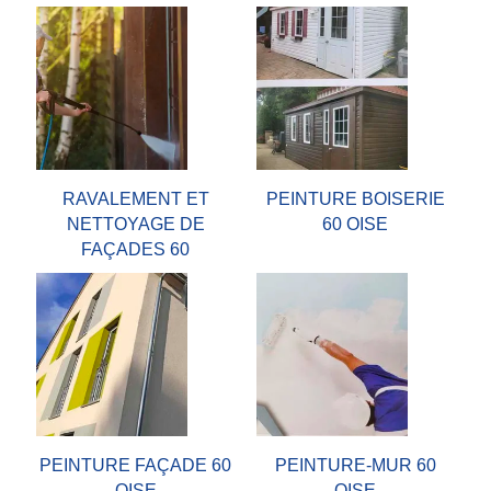
RAVALEMENT ET
PEINTURE BOISERIE
NETTOYAGE DE
60 OISE
FAÇADES 60
PEINTURE FAÇADE 60
PEINTURE-MUR 60
OISE
OISE