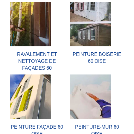
RAVALEMENT ET
PEINTURE BOISERIE
NETTOYAGE DE
60 OISE
FAÇADES 60
PEINTURE FAÇADE 60
PEINTURE-MUR 60
OISE
OISE