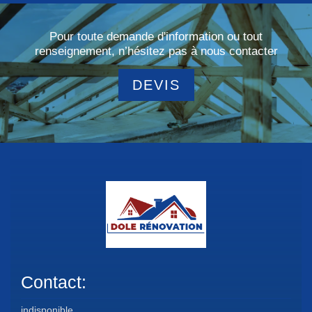
Pour toute demande d'information ou tout
renseignement, n’hésitez pas à nous contacter
DEVIS
Contact:
indisponible