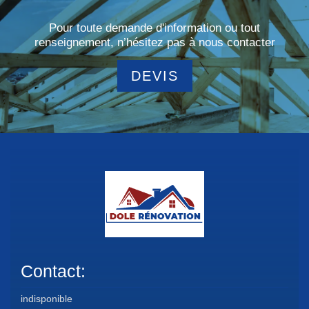
Pour toute demande d'information ou tout
renseignement, n’hésitez pas à nous contacter
DEVIS
Contact:
indisponible