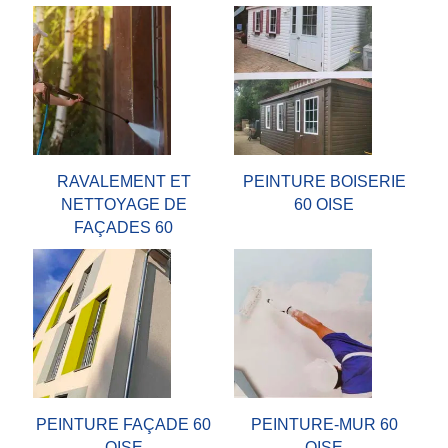
RAVALEMENT ET
PEINTURE BOISERIE
NETTOYAGE DE
60 OISE
FAÇADES 60
PEINTURE FAÇADE 60
PEINTURE-MUR 60
OISE
OISE