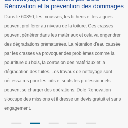
ages
toiture dans la ville de Puiseux En Bray
D'après les explications de la société Dole Rénovation, il
est probable qu'il s'agit d'un produit très efficace, car les
rer
mousses ou les lichens peuvent disparaître au bout de
sée
quelques minutes. Néanmoins, cette efficacité a un prix
parce que le produit est très corrosif et peut endommager
les tuiles. À côté de cela, il ne respecte pas
l'environnement et l'écologie en général.
sans