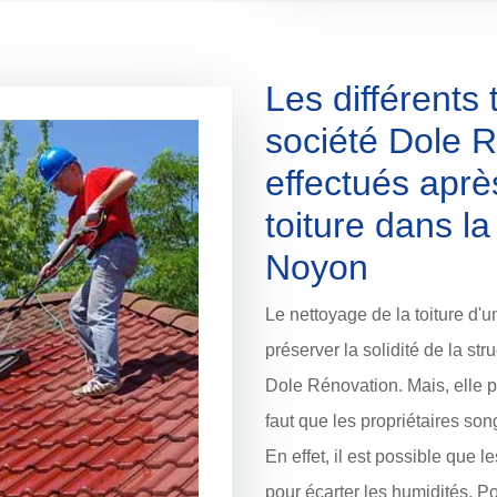
Les différents 
société Dole R
effectués aprè
toiture dans la
Noyon
Le nettoyage de la toiture d'
préserver la solidité de la str
Dole Rénovation. Mais, elle pr
faut que les propriétaires song
En effet, il est possible que 
pour écarter les humidités. Po