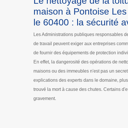
Le nettoyage de la toit
maison à Pontoise Le
le 60400 : la sécurité a
Les Administrations publiques responsables de
de travail peuvent exiger aux entreprises com
de fournir des équipements de protection indiv
En effet, la dangerosité des opérations de nett
maisons ou des immeubles n'est pas un secret
explications des experts dans le domaine, plu
trouvé la mort à cause des chutes. Certains d'e
gravement.