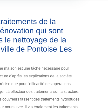
traitements de la
énovation qui sont
s le nettoyage de la
 ville de Pontoise Les
une maison est une tâche nécessaire pour
ucture d'après les explications de la société
écise que pour l'efficacité des opérations, il
ent à effectuer des traitements sur la structure.
les couvreurs fassent des traitements hydrofuges
ur poursuivre, il y a également les traitements