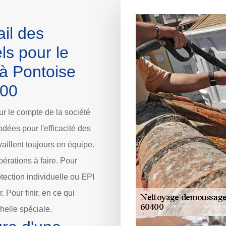
ail des
ls pour le
 à Pontoise
400
ur le compte de la société
dées pour l'efficacité des
aillent toujours en équipe.
pérations à faire. Pour
otection individuelle ou EPI
 Pour finir, en ce qui
chelle spéciale.