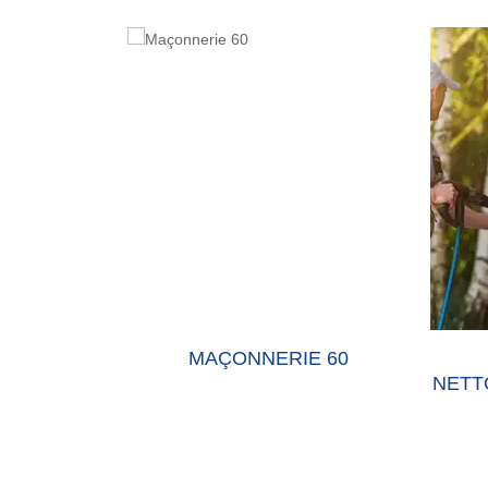
E 60 OISE
MAÇONNERIE 60
NETT