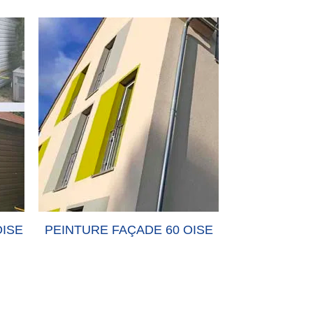
OISE
PEINTURE FAÇADE 60 OISE
PEINTURE