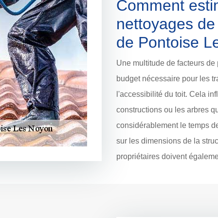
Comment estim
nettoyages de l
de Pontoise L
Une multitude de facteurs de 
budget nécessaire pour les tra
l'accessibilité du toit. Cela in
constructions ou les arbres 
considérablement le temps de 
sur les dimensions de la struc
propriétaires doivent égaleme