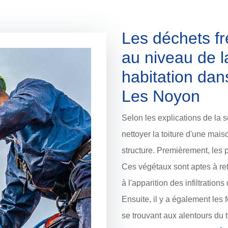
Les déchets f
au niveau de l
habitation dans
Les Noyon
Selon les explications de la s
nettoyer la toiture d'une mai
structure. Premièrement, les 
Ces végétaux sont aptes à re
à l'apparition des infiltration
Ensuite, il y a également les 
se trouvant aux alentours du to