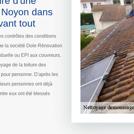
ure d'une
s Noyon dans
vant tout
s contrôles des conditions
me la société Dole Rénovation
iduelle ou EPI aux couvreurs.
oyage de la toiture des
 pour personne. D'après les
sieurs personnes ont déjà
ntre eux ont été blessés