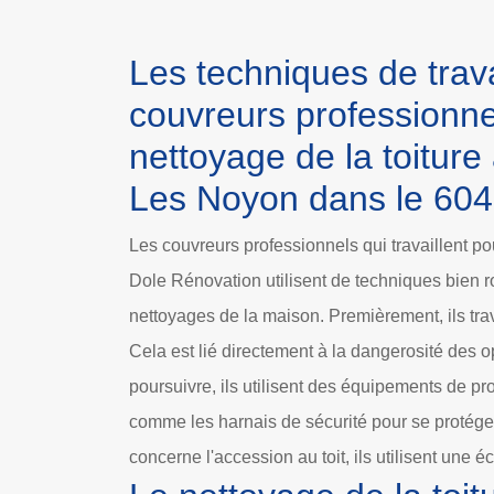
Les techniques de trav
couvreurs professionne
nettoyage de la toiture
Les Noyon dans le 60
Les couvreurs professionnels qui travaillent po
Dole Rénovation utilisent de techniques bien ro
nettoyages de la maison. Premièrement, ils trav
Cela est lié directement à la dangerosité des o
poursuivre, ils utilisent des équipements de pr
comme les harnais de sécurité pour se protéger.
concerne l'accession au toit, ils utilisent une é