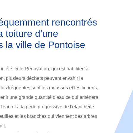
réquemment rencontrés
a toiture d'une
 la ville de Pontoise
ociété Dole Rénovation, qui est habilitée à
son, plusieurs déchets peuvent envahir la
plus fréquentes sont les mousses et les lichens.
tenir une grande quantité d'eau ce qui amènera
s d'eau et à la perte progressive de l'étanchéité.
feuilles et les branches qui viennent des arbres
it.