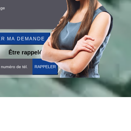
Être rappelé