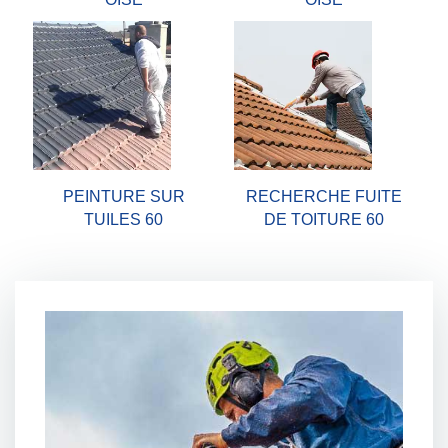
PEINTURE SUR
RECHERCHE FUITE
TUILES 60
DE TOITURE 60