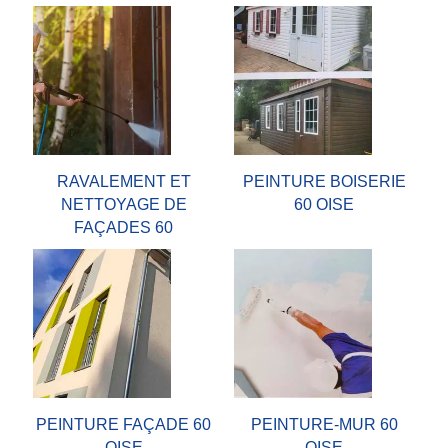
RAVALEMENT ET
PEINTURE BOISERIE
NETTOYAGE DE
60 OISE
FAÇADES 60
PEINTURE FAÇADE 60
PEINTURE-MUR 60
OISE
OISE