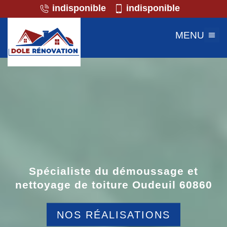
indisponible
indisponible
MENU
Spécialiste du démoussage et
nettoyage de toiture Oudeuil 60860
NOS RÉALISATIONS