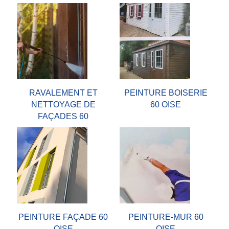
RAVALEMENT ET
PEINTURE BOISERIE
NETTOYAGE DE
60 OISE
FAÇADES 60
PEINTURE FAÇADE 60
PEINTURE-MUR 60
OISE
OISE