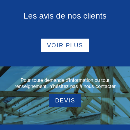
Les avis de nos clients
VOIR PLUS
Pour toute demande d'information ou tout
renseignement, n’hésitez pas à nous contacter
DEVIS