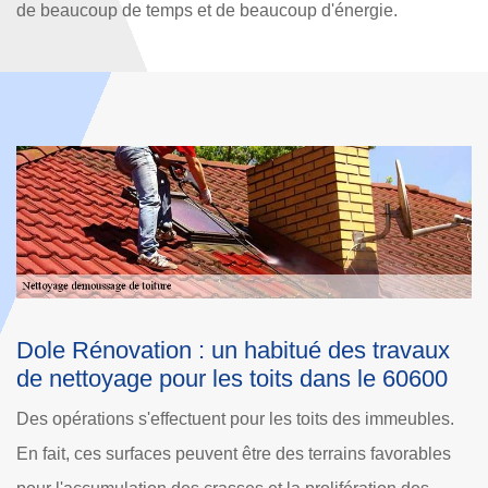
de beaucoup de temps et de beaucoup d'énergie.
aux
Les déchets fréquemment rencontrés au
600
niveau de la toiture d'une habitation dans 
ville de Nointel
bles.
Selon les explications de la société Dole Rénovation, qu
bles
est habilitée à nettoyer la toiture d'une maison, plusieurs