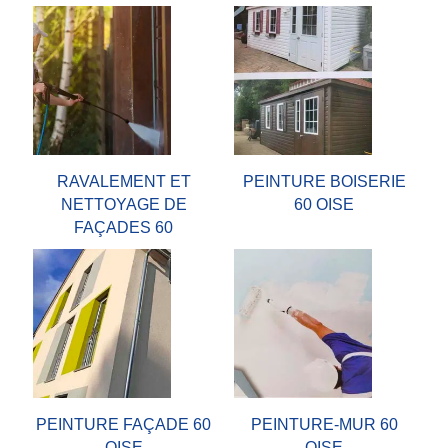
RAVALEMENT ET
PEINTURE BOISERIE
NETTOYAGE DE
60 OISE
FAÇADES 60
PEINTURE FAÇADE 60
PEINTURE-MUR 60
OISE
OISE