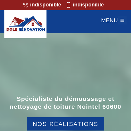
indisponible
indisponible
MENU
Spécialiste du démoussage et
nettoyage de toiture Nointel 60600
NOS RÉALISATIONS