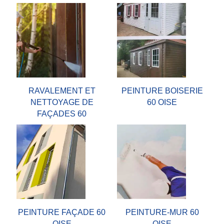
RAVALEMENT ET
PEINTURE BOISERIE
NETTOYAGE DE
60 OISE
FAÇADES 60
PEINTURE FAÇADE 60
PEINTURE-MUR 60
OISE
OISE