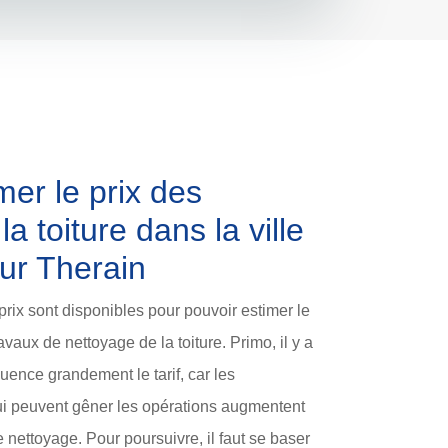
er le prix des
a toiture dans la ville
ur Therain
prix sont disponibles pour pouvoir estimer le
vaux de nettoyage de la toiture. Primo, il y a
fluence grandement le tarif, car les
qui peuvent gêner les opérations augmentent
nettoyage. Pour poursuivre, il faut se baser