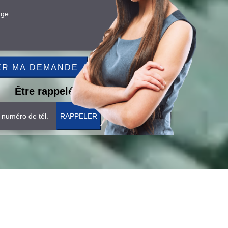
Être rappelé