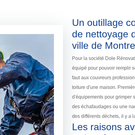
Un outillage c
de nettoyage d
ville de Montr
Pour la société Dole Rénovati
équipé pour pouvoir remplir ses
faut aux couvreurs profession
toiture d'une maison. Première
d'équipements pour grimper sur 
des échafaudages ou une nace
des différents déchets, il y a 
Les raisons av