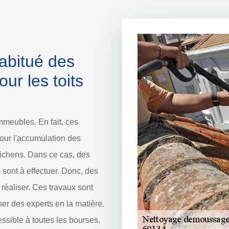
abitué des
ur les toits
immeubles. En fait, ces
pour l'accumulation des
lichens. Dans ce cas, des
 sont à effectuer. Donc, des
réaliser. Ces travaux sont
rcher des experts en la matière.
cessible à toutes les bourses.