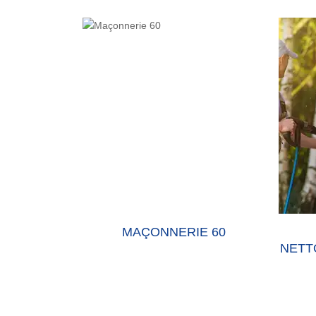
E 60 OISE
MAÇONNERIE 60
NETT