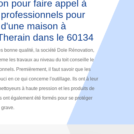
n pour faire appel à
 professionnels pour
t d'une maison à
Therain dans le 60134
rès bonne qualité, la société Dole Rénovation,
ne les travaux au niveau du toit conseille le
onnels. Premièrement, il faut savoir que les
ci en ce qui concerne l'outillage. Ils ont à leur
nettoyeurs à haute pression et les produits de
ils ont également été formés pour se protéger
 grave.