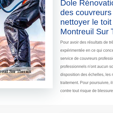
Dole Rénovatio
des couvreurs
nettoyer le toi
Montreuil Sur 
Pour avoir des résultats de t
expérimentée en ce qui concer
service de couvreurs professi
professionnels n'ont aucun sou
disposition des échelles, les 
traitement. Pour poursuivre, 
contre tout risque de blessure