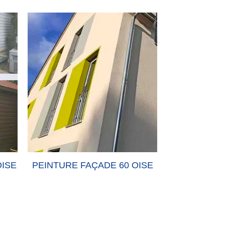
OISE
PEINTURE FAÇADE 60 OISE
PEINTURE