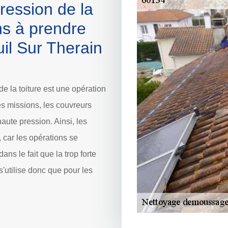
ression de la
ons à prendre
uil Sur Therain
e la toiture est une opération
les missions, les couvreurs
aute pression. Ainsi, les
car les opérations se
ns le fait que la trop forte
s'utilise donc que pour les