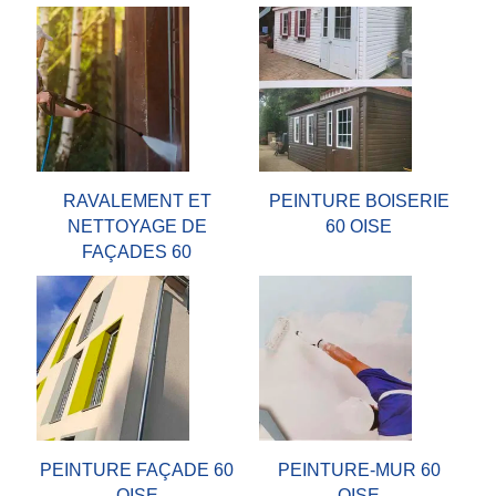
RAVALEMENT ET
PEINTURE BOISERIE
NETTOYAGE DE
60 OISE
FAÇADES 60
PEINTURE FAÇADE 60
PEINTURE-MUR 60
OISE
OISE