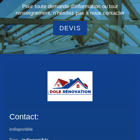
Pour toute demande d'information ou tout
renseignement, n’hésitez pas à nous contacter
DEVIS
Contact:
indisponible
Fixe :
indisponible