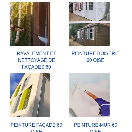
RAVALEMENT ET
PEINTURE BOISERIE
NETTOYAGE DE
60 OISE
FAÇADES 60
PEINTURE FAÇADE 60
PEINTURE-MUR 60
OISE
OISE