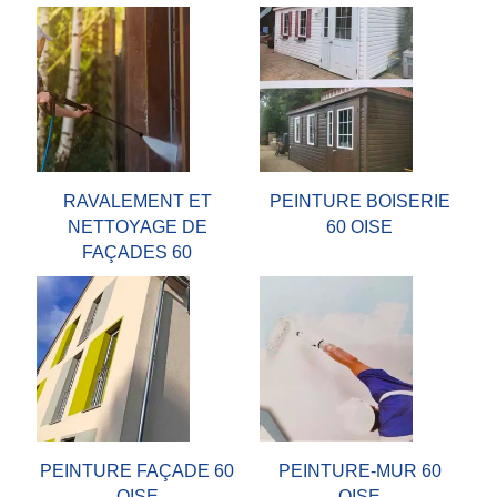
RAVALEMENT ET
PEINTURE BOISERIE
NETTOYAGE DE
60 OISE
FAÇADES 60
PEINTURE FAÇADE 60
PEINTURE-MUR 60
OISE
OISE