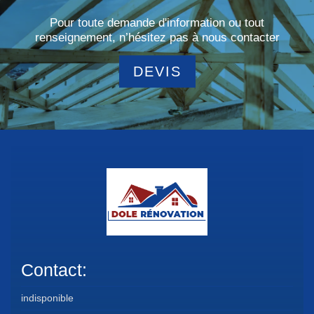
Pour toute demande d'information ou tout
renseignement, n’hésitez pas à nous contacter
DEVIS
Contact:
indisponible