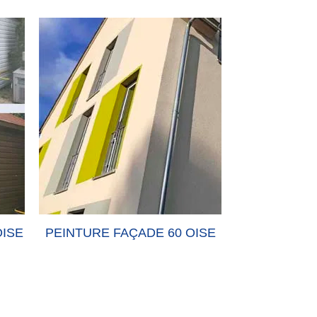
TURE FAÇADE 60 OISE
PEINTURE-MUR 60 OIS