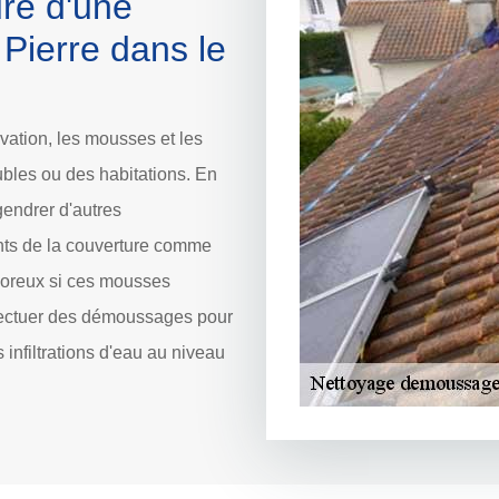
re d'une
Pierre dans le
vation, les mousses et les
ubles ou des habitations. En
gendrer d'autres
nts de la couverture comme
 poreux si ces mousses
effectuer des démoussages pour
s infiltrations d'eau au niveau