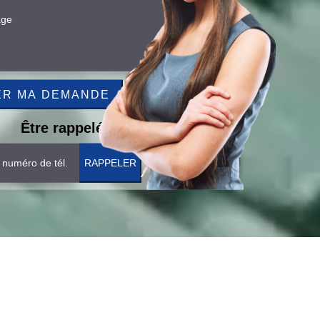
Être rappelé