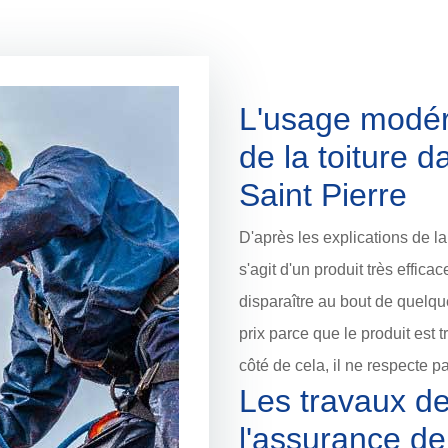
L'usage modér
de la toiture d
Saint Pierre
D'après les explications de la
s'agit d'un produit très effic
disparaître au bout de quelqu
prix parce que le produit est 
côté de cela, il ne respecte p
Les travaux de
l'assurance de