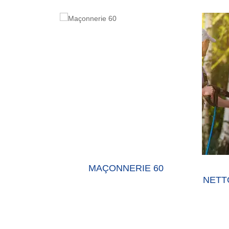
MAÇONNERIE 60
RAVALEMEN
NETTOYAGE DE F