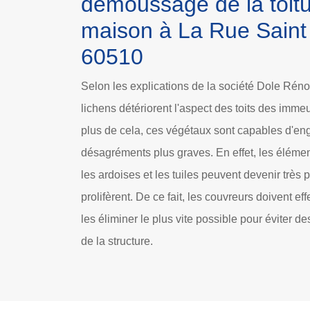
démoussage de la toitu
maison à La Rue Saint 
60510
Selon les explications de la société Dole Réno
lichens détériorent l'aspect des toits des imme
plus de cela, ces végétaux sont capables d'en
désagréments plus graves. En effet, les éléme
les ardoises et les tuiles peuvent devenir très
prolifèrent. De ce fait, les couvreurs doivent 
les éliminer le plus vite possible pour éviter de
de la structure.