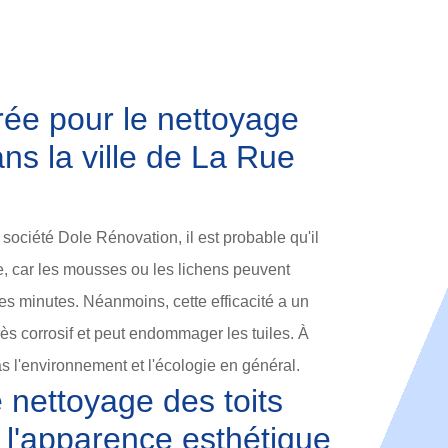
ée pour le nettoyage
ans la ville de La Rue
 société Dole Rénovation, il est probable qu'il
ace, car les mousses ou les lichens peuvent
es minutes. Néanmoins, cette efficacité a un
très corrosif et peut endommager les tuiles. À
as l'environnement et l'écologie en général.
 nettoyage des toits
 l'apparence esthétique