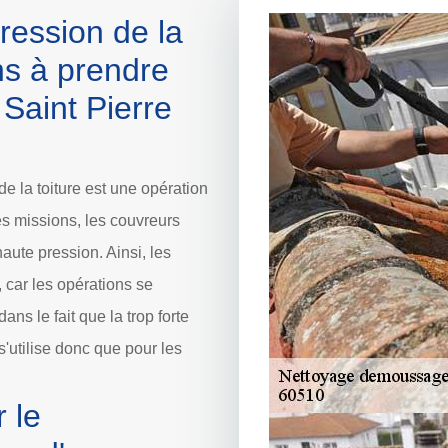
ression de la
ons à prendre
 Saint Pierre
e la toiture est une opération
les missions, les couvreurs
aute pression. Ainsi, les
car les opérations se
ns le fait que la trop forte
s'utilise donc que pour les
r le