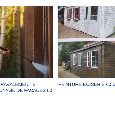
T ET
PEINTURE BOISERIE 60 OISE
PEIN
AÇADES 60