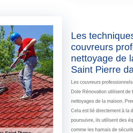
Les techniques
couvreurs prof
nettoyage de l
Saint Pierre d
Les couvreurs professionnels 
Dole Rénovation utilisent de 
nettoyages de la maison. Prem
Cela est lié directement à la 
poursuivre, ils utilisent des 
comme les harnais de sécurité 