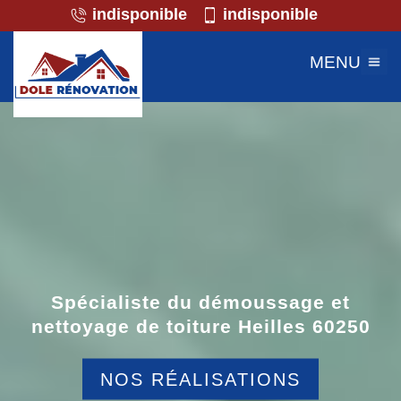
indisponible
indisponible
MENU
Spécialiste du démoussage et
nettoyage de toiture Heilles 60250
NOS RÉALISATIONS