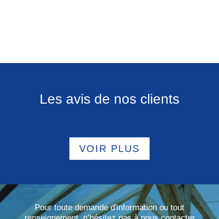
Les avis de nos clients
VOIR PLUS
Pour toute demande d'information ou tout
renseignement, n’hésitez pas à nous contacter