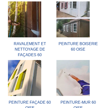
RAVALEMENT ET
PEINTURE BOISERIE
NETTOYAGE DE
60 OISE
FAÇADES 60
PEINTURE FAÇADE 60
PEINTURE-MUR 60
OISE
OISE