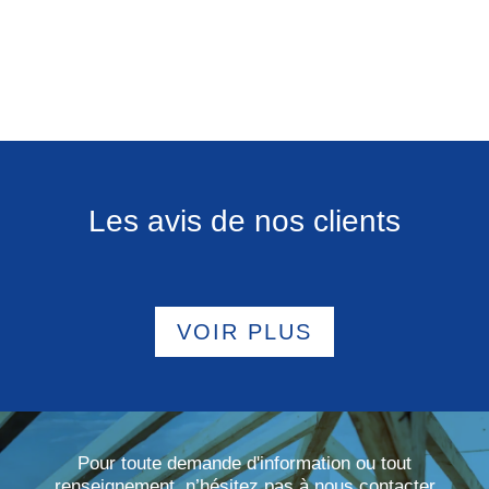
Les avis de nos clients
VOIR PLUS
Pour toute demande d'information ou tout
renseignement, n’hésitez pas à nous contacter