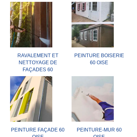
RAVALEMENT ET
PEINTURE BOISERIE
NETTOYAGE DE
60 OISE
FAÇADES 60
PEINTURE FAÇADE 60
PEINTURE-MUR 60
OISE
OISE