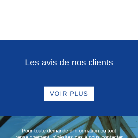
Les avis de nos clients
VOIR PLUS
Pour toute demande d'information ou tout
renseignement, n’hésitez pas à nous contacter