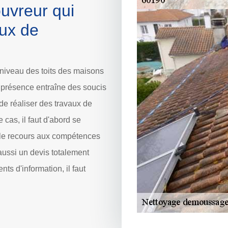
ouvreur qui
aux de
niveau des toits des maisons
r présence entraîne des soucis
 de réaliser des travaux de
cas, il faut d'abord se
i, le recours aux compétences
 aussi un devis totalement
s d'information, il faut