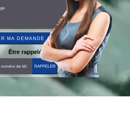
Être rappelé