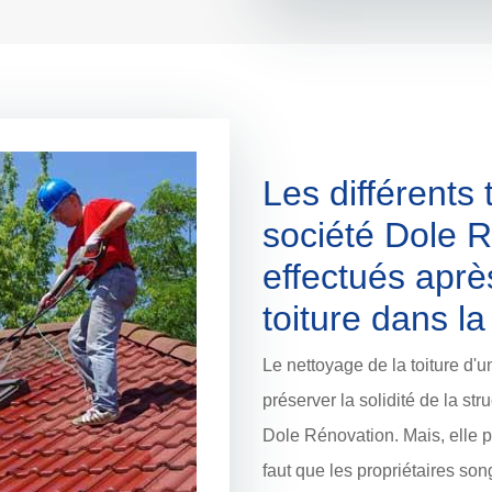
Les différents 
société Dole R
effectués aprè
toiture dans la
Le nettoyage de la toiture d'
préserver la solidité de la str
Dole Rénovation. Mais, elle pr
faut que les propriétaires song