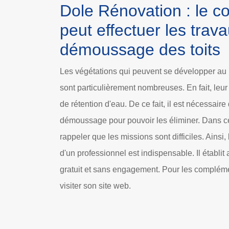
Dole Rénovation : le c
peut effectuer les trav
démoussage des toits
Les végétations qui peuvent se développer au 
sont particulièrement nombreuses. En fait, leu
de rétention d'eau. De ce fait, il est nécessaire
démoussage pour pouvoir les éliminer. Dans ce 
rappeler que les missions sont difficiles. Ains
d'un professionnel est indispensable. Il établit
gratuit et sans engagement. Pour les complément
visiter son site web.