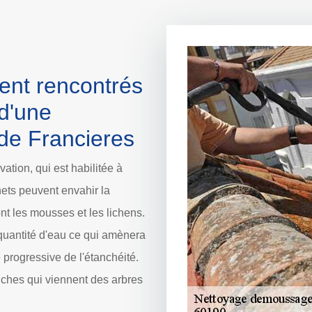
ent rencontrés
 d'une
 de Francieres
ation, qui est habilitée à
hets peuvent envahir la
nt les mousses et les lichens.
quantité d'eau ce qui amènera
te progressive de l'étanchéité.
anches qui viennent des arbres