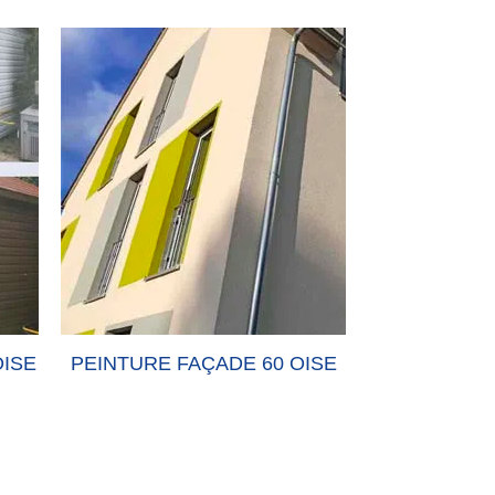
 60 OISE
PEINTURE-MUR 60 OISE
PEIN