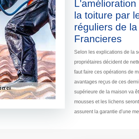
L'amélioration
la toiture par 
réguliers de la
Francieres
Selon les explications de la s
propriétaires décident de nett
faut faire ces opérations de 
avantages reçus de ces dernièr
supérieure de la maison va êt
mousses et les lichens seront
assurent la garantie d'une mei