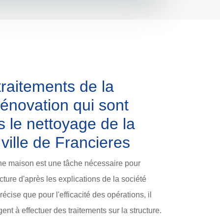
traitements de la
énovation qui sont
s le nettoyage de la
 ville de Francieres
une maison est une tâche nécessaire pour
ucture d'après les explications de la société
écise que pour l'efficacité des opérations, il
ent à effectuer des traitements sur la structure.