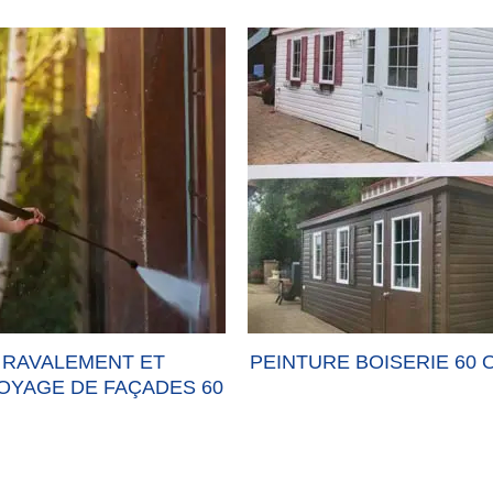
ENT ET
PEINTURE BOISERIE 60 OISE
PE
 FAÇADES 60