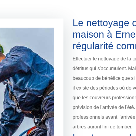
Le nettoyage d
maison à Erne
régularité co
Effectuer le nettoyage de la to
détritus qui s'accumulent. Mai
beaucoup de bénéfice que si l
il existe des périodes où doive
que les couvreurs professionne
prévision de l'arrivée de l'été.
professionnels avant l'arrivée
arbres auront fini de tomber.