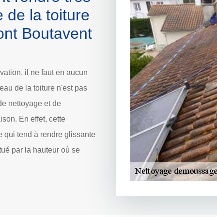
de la toiture
ont Boutavent
ation, il ne faut en aucun
veau de la toiture n'est pas
de nettoyage et de
on. En effet, cette
e qui tend à rendre glissante
tué par la hauteur où se