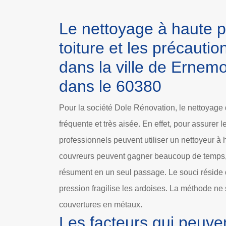
Le nettoyage à haute p
toiture et les précauti
dans la ville de Ernem
dans le 60380
Pour la société Dole Rénovation, le nettoyage d
fréquente et très aisée. En effet, pour assurer 
professionnels peuvent utiliser un nettoyeur à h
couvreurs peuvent gagner beaucoup de temps, 
résument en un seul passage. Le souci réside da
pression fragilise les ardoises. La méthode ne 
couvertures en métaux.
Les facteurs qui peuven