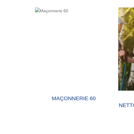
MAÇONNERIE 60
RAVALEM
NETTOYAGE DE