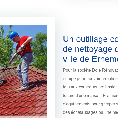
Un outillage c
de nettoyage d
ville de Ernem
Pour la société Dole Rénovati
équipé pour pouvoir remplir ses
faut aux couvreurs profession
toiture d'une maison. Première
d'équipements pour grimper sur 
des échafaudages ou une nace