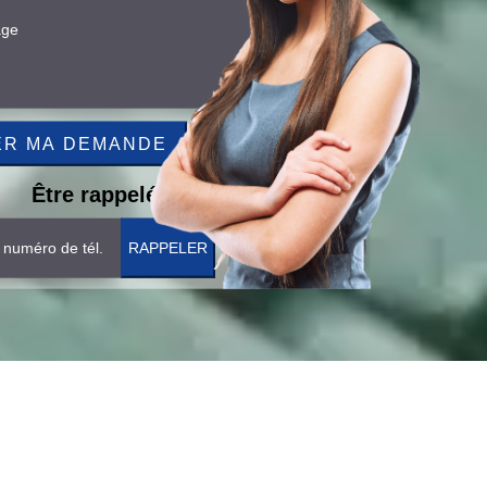
Être rappelé