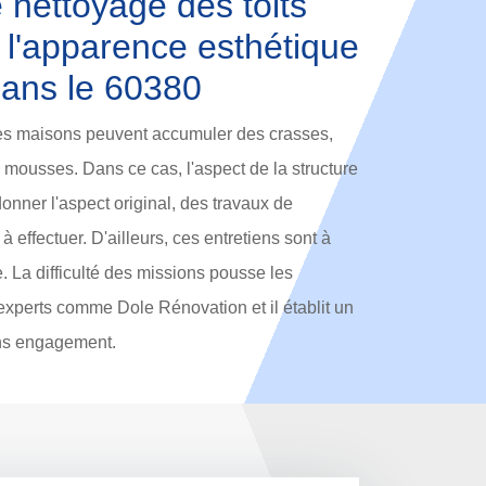
 nettoyage des toits
 l'apparence esthétique
dans le 60380
 des maisons peuvent accumuler des crasses,
s mousses. Dans ce cas, l'aspect de la structure
onner l'aspect original, des travaux de
à effectuer. D'ailleurs, ces entretiens sont à
. La difficulté des missions pousse les
 experts comme Dole Rénovation et il établit un
ans engagement.