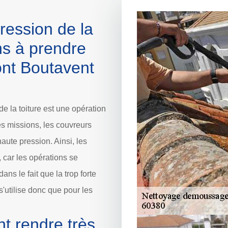
ression de la
ons à prendre
ont Boutavent
e la toiture est une opération
les missions, les couvreurs
aute pression. Ainsi, les
car les opérations se
ns le fait que la trop forte
s'utilise donc que pour les
t rendre très