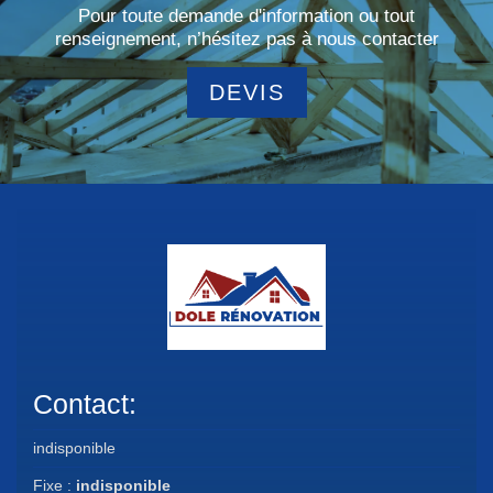
Pour toute demande d'information ou tout
renseignement, n’hésitez pas à nous contacter
DEVIS
Contact:
indisponible
Fixe :
indisponible