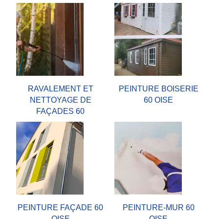
RAVALEMENT ET
PEINTURE BOISERIE
NETTOYAGE DE
60 OISE
FAÇADES 60
PEINTURE FAÇADE 60
PEINTURE-MUR 60
OISE
OISE