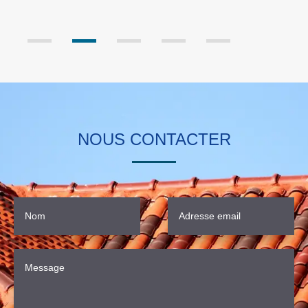
d
NOUS CONTACTER