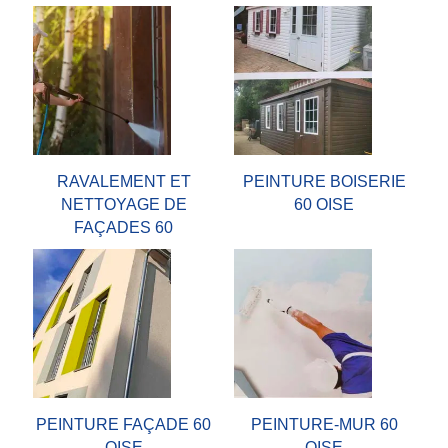
RAVALEMENT ET
PEINTURE BOISERIE
NETTOYAGE DE
60 OISE
FAÇADES 60
PEINTURE FAÇADE 60
PEINTURE-MUR 60
OISE
OISE