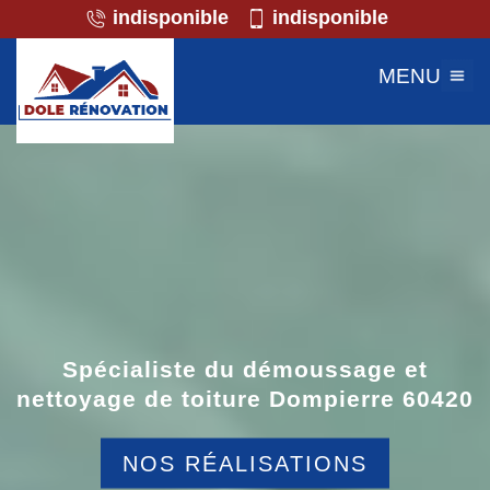
indisponible
indisponible
MENU
Spécialiste du démoussage et
nettoyage de toiture Dompierre 60420
NOS RÉALISATIONS