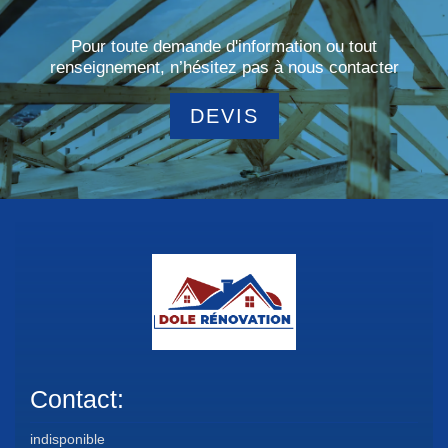
Pour toute demande d'information ou tout
renseignement, n’hésitez pas à nous contacter
DEVIS
Contact:
indisponible