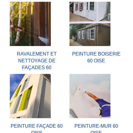
RAVALEMENT ET
PEINTURE BOISERIE
NETTOYAGE DE
60 OISE
FAÇADES 60
PEINTURE FAÇADE 60
PEINTURE-MUR 60
OISE
OISE