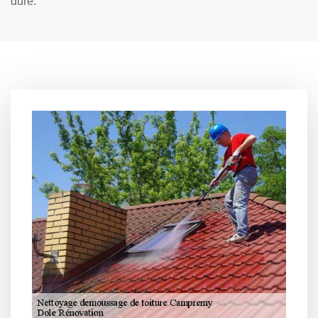
dure.