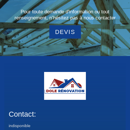
Pour toute demande d'information ou tout
renseignement, n’hésitez pas à nous contacter
DEVIS
Contact:
indisponible