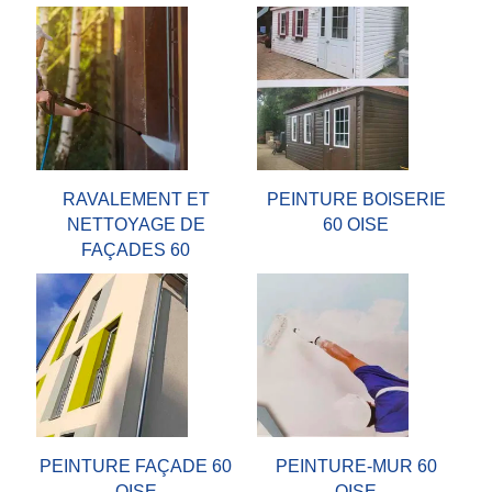
RAVALEMENT ET
PEINTURE BOISERIE
NETTOYAGE DE
60 OISE
FAÇADES 60
PEINTURE FAÇADE 60
PEINTURE-MUR 60
OISE
OISE