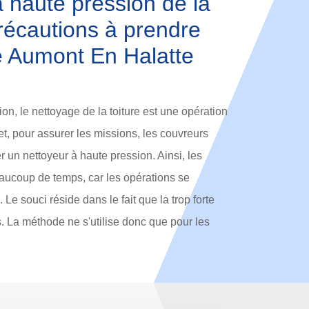
 haute pression de la
précautions à prendre
de Aumont En Halatte
on, le nettoyage de la toiture est une opération
fet, pour assurer les missions, les couvreurs
r un nettoyeur à haute pression. Ainsi, les
ucoup de temps, car les opérations se
e souci réside dans le fait que la trop forte
s. La méthode ne s'utilise donc que pour les