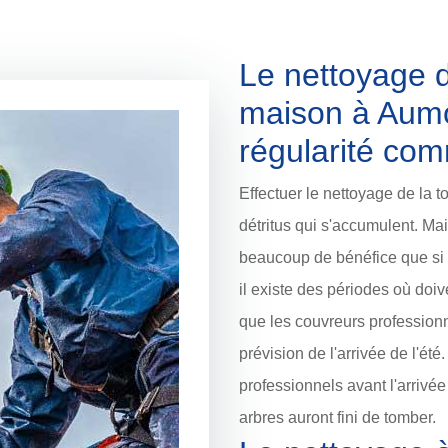
Le nettoyage d
maison à Aumon
régularité co
Effectuer le nettoyage de la to
détritus qui s'accumulent. Mai
beaucoup de bénéfice que si l
il existe des périodes où doive
que les couvreurs professionne
prévision de l'arrivée de l'été.
professionnels avant l'arrivée
arbres auront fini de tomber.