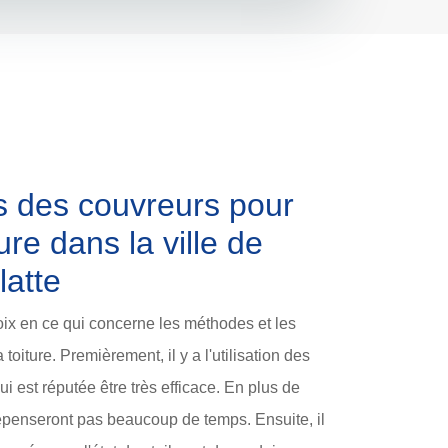
s des couvreurs pour
ture dans la ville de
atte
oix en ce qui concerne les méthodes et les
oiture. Premièrement, il y a l'utilisation des
i est réputée être très efficace. En plus de
dépenseront pas beaucoup de temps. Ensuite, il