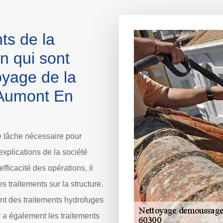
ts de la
n qui sont
oyage de la
e Aumont En
e tâche nécessaire pour
 explications de la société
fficacité des opérations, il
s traitements sur la structure.
sent des traitements hydrofuges
 y a également les traitements