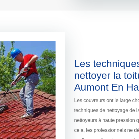
Les technique
nettoyer la toi
Aumont En Hal
Les couvreurs ont le large ch
techniques de nettoyage de la t
nettoyeurs à haute pression qu
cela, les professionnels ne 