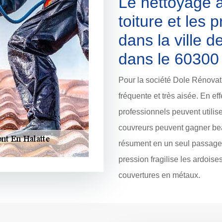
Le nettoyage à
toiture et les 
dans la ville 
dans le 60300
Pour la société Dole Rénovati
fréquente et très aisée. En ef
professionnels peuvent utilise
couvreurs peuvent gagner bea
résument en un seul passage. L
pression fragilise les ardoise
couvertures en métaux.