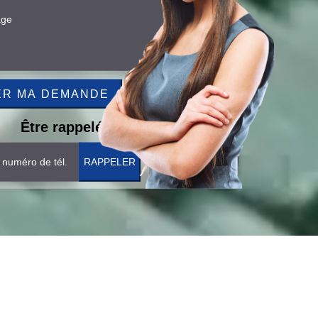
Être rappelé