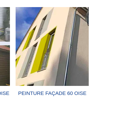
OISE
PEINTURE FAÇADE 60 OISE
PEINTURE