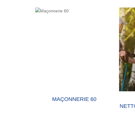
E 60 OISE
MAÇONNERIE 60
NETT