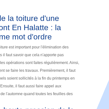
e la toiture d'une
t En Halatte : la
mme mot d'ordre
iture est important pour l'élimination des
s il faut savoir que cela n'apporte pas
es opérations sont faites régulièrement. Ainsi,
nt se faire les travaux. Premièrement, il faut
ls soient sollicités à la fin du printemps en
 Ensuite, il faut aussi faire appel aux
 de l'automne quand toutes les feuilles des