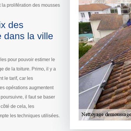
 la prolifération des mousses
ix des
 dans la ville
les pour pouvoir estimer le
de la toiture. Primo, il y a
 le tarif, car les
 les opérations augmentent
oursuivre, il faut se baser
 côté de cela, les
pte les techniques utilisées.