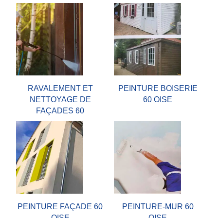
RAVALEMENT ET
PEINTURE BOISERIE
NETTOYAGE DE
60 OISE
FAÇADES 60
PEINTURE FAÇADE 60
PEINTURE-MUR 60
OISE
OISE