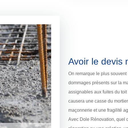
Avoir le devi
On remarque le plus souvent q
dommages présents sur la maç
assignables aux fuites du toit 
causera une casse du mortie
maçonnerie et une fragilité a
Avec Dole Rénovation, quel que