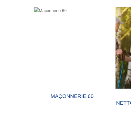
E 60 OISE
MAÇONNERIE 60
NETT