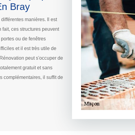
En Bray
ifférentes manières. Il est
 fait, ces structures peuvent
e portes ou de fenêtres
ciles et il est très utile de
 Rénovation peut s'occuper de
 totalement gratuit et sans
 complémentaires, il suffit de