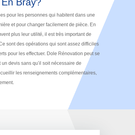
 En Bray?
les pour les personnes qui habitent dans une
umière et pour changer facilement de pièce. En
uvent plus leur utilité, il est très important de
Ce sont des opérations qui sont assez difficiles
xperts pour les effectuer. Dole Rénovation peut se
it un devis sans qu'il soit nécessaire de
ecueillir les renseignements complémentaires,
ctement.