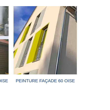
OISE
PEINTURE FAÇADE 60 OISE
PEINTURE