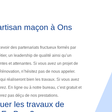
 artisan maçon à Ons
oir des partenariats fructueux formés par
ier, un leadership de qualité ainsi qu’un
antes et attenantes. Si vous avez un projet de
Rénovation, n’hésitez pas de nous appeler.
i réaliseront bien les travaux. Si vous avez
ez. En ligne ou à notre bureau, c’est gratuit et
rez pas déçu de nos prestations.
tuer les travaux de