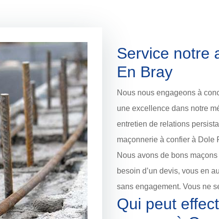
Service notre
En Bray
Nous nous engageons à concev
une excellence dans notre mét
entretien de relations persist
maçonnerie à confier à Dole 
Nous avons de bons maçons qu
besoin d’un devis, vous en aur
sans engagement. Vous ne se
Qui peut effec