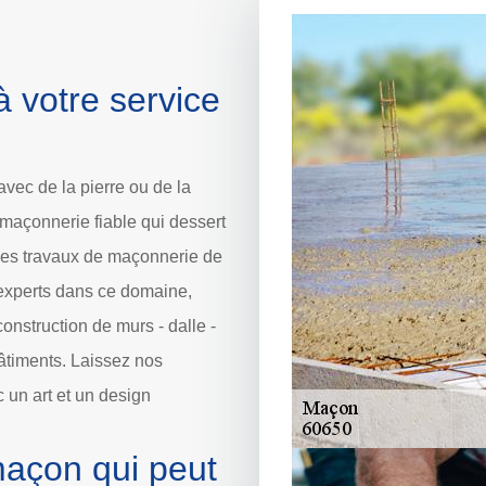
 votre service
vec de la pierre ou de la
maçonnerie fiable qui dessert
des travaux de maçonnerie de
'experts dans ce domaine,
nstruction de murs - dalle -
bâtiments. Laissez nos
 un art et un design
maçon qui peut