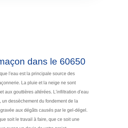
s maçon dans le 60650
ue l'eau est la principale source des
onnerie. La pluie et la neige ne sont
et aux gouttières altérées. L'infiltration d'eau
r, un dessèchement du fondement de la
ggravée aux dégâts causés par le gel-dégel.
 soit le travail à faire, que ce soit une