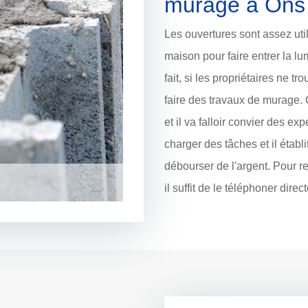
murage à Ons
Les ouvertures sont assez uti
maison pour faire entrer la l
fait, si les propriétaires ne tro
faire des travaux de murage. 
et il va falloir convier des e
charger des tâches et il établ
débourser de l'argent. Pour r
il suffit de le téléphoner dire