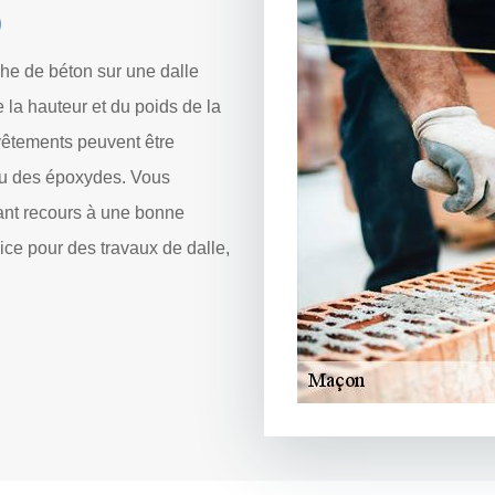
0
he de béton sur une dalle
 la hauteur et du poids de la
evêtements peuvent être
ou des époxydes. Vous
yant recours à une bonne
ice pour des travaux de dalle,