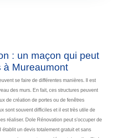
on : un maçon qui peut
rs à Mureaumont
vent se faire de différentes manières. Il est
veau des murs. En fait, ces structures peuvent
aux de création de portes ou de fenêtres
 sont souvent difficiles et il est très utile de
es réaliser. Dole Rénovation peut s'occuper de
il établit un devis totalement gratuit et sans