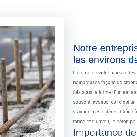
Notre entrepri
les environs 
L’entrée de votre maison devra
nombreuses façons de créer c
fois sous la forme d’un ton ar
souvent favorisé, car c’est un 
vraiment ces critères. Grâce à 
forme et du motif, le béton pe
Importance de 