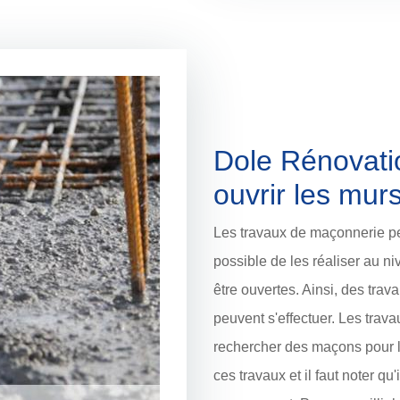
Dole Rénovati
ouvrir les mu
Les travaux de maçonnerie peu
possible de les réaliser au ni
être ouvertes. Ainsi, des trav
peuvent s'effectuer. Les travaux
rechercher des maçons pour l
ces travaux et il faut noter qu'