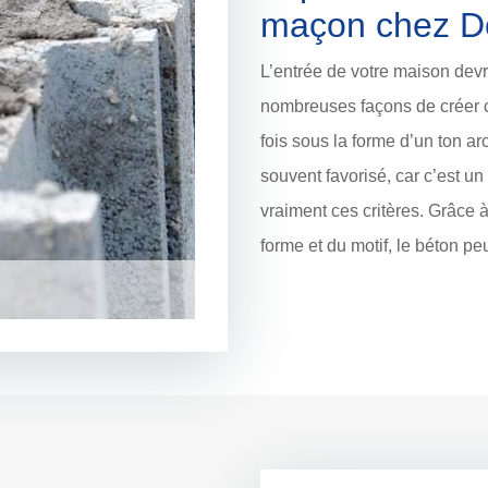
maçon chez D
L’entrée de votre maison devra
nombreuses façons de créer c
fois sous la forme d’un ton ar
souvent favorisé, car c’est un 
vraiment ces critères. Grâce à 
forme et du motif, le béton pe