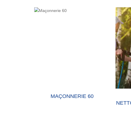
E 60 OISE
MAÇONNERIE 60
NETT