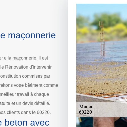
 de maçonnerie
 e la maçonnerie. Il est
 Rénovation d'intervenir
econstitution commises par
 traitons votre bâtiment comme
 meilleur travail à chaque
uite et un devis détaillé.
os clients dans le 60220.
e beton avec