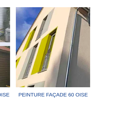
OISE
PEINTURE FAÇADE 60 OISE
PEINTURE