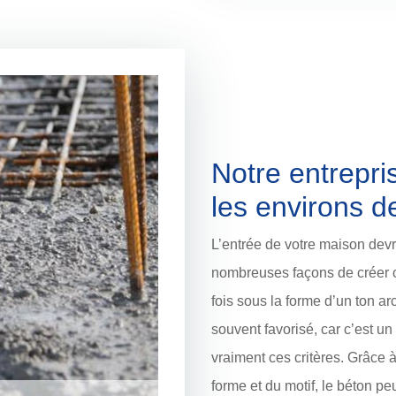
Notre entrepri
les environs d
L’entrée de votre maison devra
nombreuses façons de créer c
fois sous la forme d’un ton ar
souvent favorisé, car c’est un 
vraiment ces critères. Grâce à 
forme et du motif, le béton pe