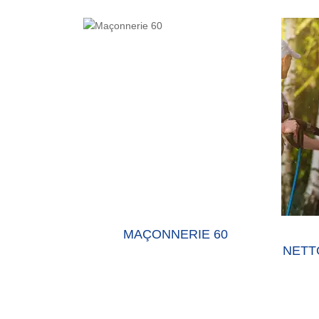
E 60 OISE
MAÇONNERIE 60
NETT