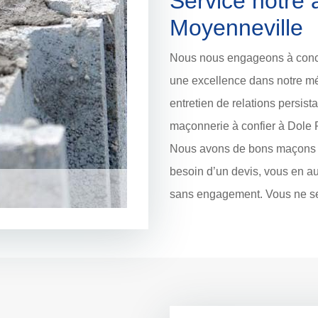
Service notre 
Moyenneville
Nous nous engageons à concev
une excellence dans notre mét
entretien de relations persist
maçonnerie à confier à Dole 
Nous avons de bons maçons qu
besoin d’un devis, vous en aur
sans engagement. Vous ne se