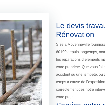
Le devis trav
Rénovation
Sise à Moyenneville fourniss
60190 depuis longtemps, notr
les réparations d’éléments ma
votre propriété. Que vous fa
accident ou une tempête, ou 
temps à cause de l’exposition 
correctement dès notre interve
votre projet.