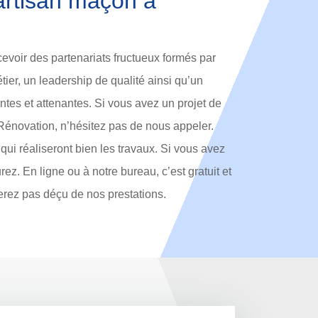
artisan maçon à
oir des partenariats fructueux formés par
ier, un leadership de qualité ainsi qu’un
antes et attenantes. Si vous avez un projet de
Rénovation, n’hésitez pas de nous appeler.
i réaliseront bien les travaux. Si vous avez
ez. En ligne ou à notre bureau, c’est gratuit et
rez pas déçu de nos prestations.