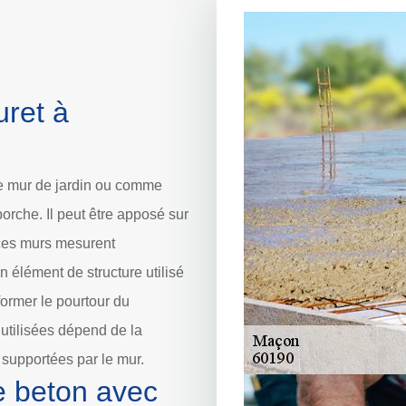
uret à
e mur de jardin ou comme
orche. Il peut être apposé sur
 ces murs mesurent
 élément de structure utilisé
former le pourtour du
utilisées dépend de la
 supportées par le mur.
e beton avec