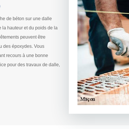
0
he de béton sur une dalle
 la hauteur et du poids de la
evêtements peuvent être
ou des époxydes. Vous
yant recours à une bonne
ice pour des travaux de dalle,