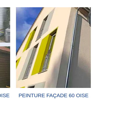
OISE
PEINTURE FAÇADE 60 OISE
PEINTURE