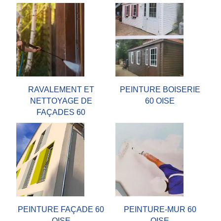
RAVALEMENT ET
PEINTURE BOISERIE
NETTOYAGE DE
60 OISE
FAÇADES 60
PEINTURE FAÇADE 60
PEINTURE-MUR 60
OISE
OISE