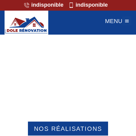
indisponible
indisponible
MENU
Professionnel de la maçonnerie
Monchy Humieres 60113
NOS RÉALISATIONS