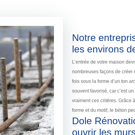
Notre entrepri
les environs d
L’entrée de votre maison devra
nombreuses façons de créer c
fois sous la forme d’un ton ar
souvent favorisé, car c’est un 
vraiment ces critères. Grâce à 
forme et du motif, le béton pe
Dole Rénovati
ouvrir les mur