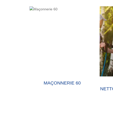
E 60 OISE
MAÇONNERIE 60
NETT