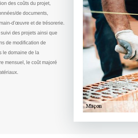
on des coûts du projet,
 données/de documents,
main-d'œuvre et de trésorerie.
uivi des projets ainsi que
ns de modification de
le domaine de la
fre mensuel, le coût majoré
atériaux.