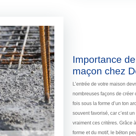
Importance de 
maçon chez D
L’entrée de votre maison devra
nombreuses façons de créer c
fois sous la forme d’un ton ar
souvent favorisé, car c’est un 
vraiment ces critères. Grâce à 
forme et du motif, le béton pe