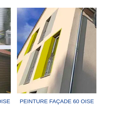
OISE
PEINTURE FAÇADE 60 OISE
PEINTURE