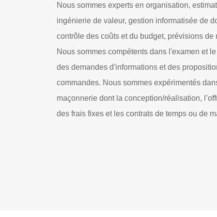
Nous sommes experts en organisation, estimati
ingénierie de valeur, gestion informatisée de
contrôle des coûts et du budget, prévisions de 
Nous sommes compétents dans l'examen et le s
des demandes d'informations et des propositio
commandes. Nous sommes expérimentés dans 
maçonnerie dont la conception/réalisation, l’of
des frais fixes et les contrats de temps ou de m