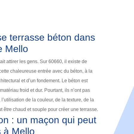
se terrasse béton dans
e Mello
it attirer les gens. Sur 60660, il existe de
ette chaleureuse entrée avec du béton, à la
chitectural et d’un fondement. Le béton est
matériau froid et dur. Pourtant, ils n’ont pas
l’utilisation de la couleur, de la texture, de la
ut être chaud et souple pour créer une terrasse.
on : un maçon qui peut
s à Mello