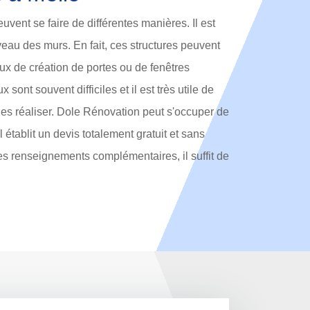
vent se faire de différentes manières. Il est
veau des murs. En fait, ces structures peuvent
aux de création de portes ou de fenêtres
 sont souvent difficiles et il est très utile de
es réaliser. Dole Rénovation peut s'occuper de
il établit un devis totalement gratuit et sans
es renseignements complémentaires, il suffit de