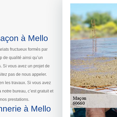
maçon à Mello
iats fructueux formés par
p de qualité ainsi qu’un
s. Si vous avez un projet de
itez pas de nous appeler.
n les travaux. Si vous avez
notre bureau, c’est gratuit et
os prestations.
nerie à Mello