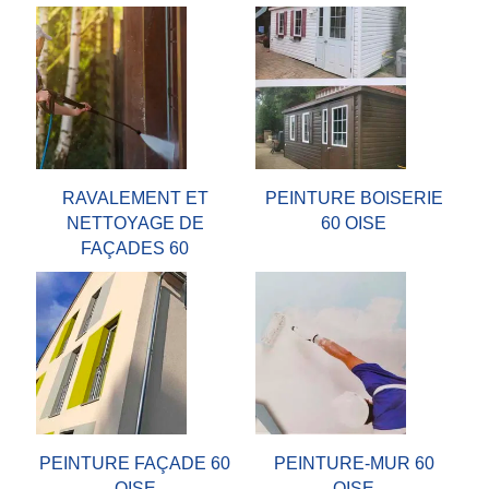
RAVALEMENT ET
PEINTURE BOISERIE
NETTOYAGE DE
60 OISE
FAÇADES 60
PEINTURE FAÇADE 60
PEINTURE-MUR 60
OISE
OISE