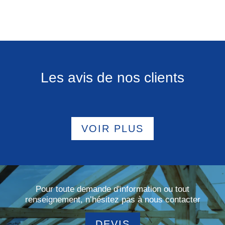
Les avis de nos clients
VOIR PLUS
Pour toute demande d'information ou tout
renseignement, n’hésitez pas à nous contacter
DEVIS