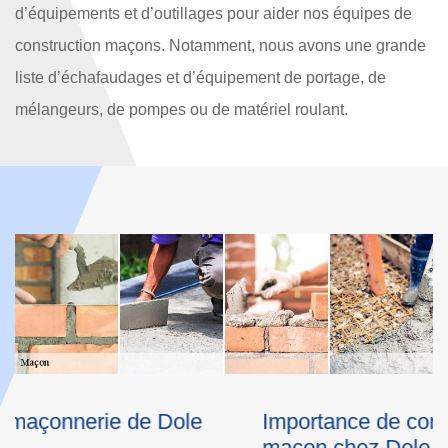
d’équipements et d’outillages pour aider nos équipes de
construction maçons. Notamment, nous avons une grande
liste d’échafaudages et d’équipement de portage, de
mélangeurs, de pompes ou de matériel roulant.
Importance de contacter notre artisan
Q
maçon chez Dole Rénovation
m