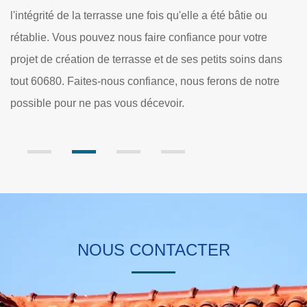
tie ou
hauteur de vos attentes. Qu'il s'agisse de réparatio
 votre
cheminées ou de restaurations authentiques d’une
oins dans
construction, comptez sur nous pour bien faire le trav
de notre
Appelez-nous directement et dès aujourd'hui pour d
de votre projet avec nos maçons spécialisés. Nous
réaliserons parfaitement votre projet.
NOUS CONTACTER