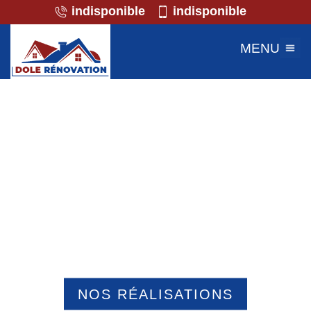
indisponible
indisponible
MENU
Professionnel de la maçonnerie Le
Fayel 60680
NOS RÉALISATIONS