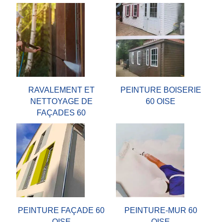
RAVALEMENT ET
PEINTURE BOISERIE
NETTOYAGE DE
60 OISE
FAÇADES 60
PEINTURE FAÇADE 60
PEINTURE-MUR 60
OISE
OISE