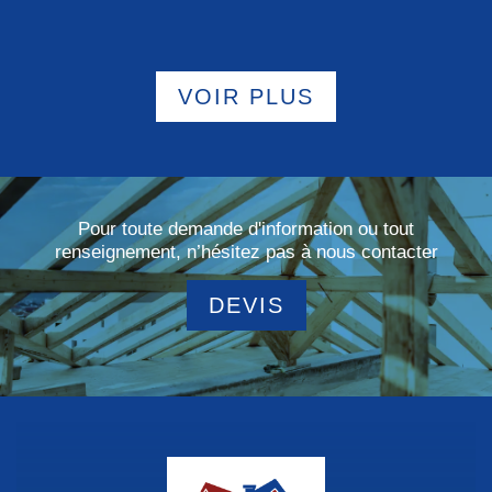
VOIR PLUS
Pour toute demande d'information ou tout
renseignement, n’hésitez pas à nous contacter
DEVIS