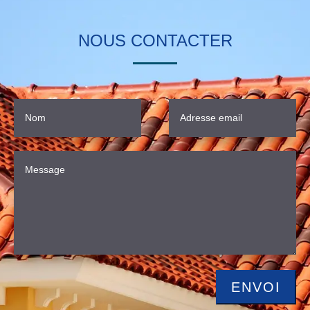
NOUS CONTACTER