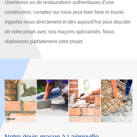
cheminées ou de restaurations authentiques d’une
construction, comptez sur nous pour bien faire le travail.
Appelez-nous directement et dès aujourd'hui pour discuter
de votre projet avec nos maçons spécialisés. Nous
réaliserons parfaitement votre projet.
Maçon à Laigneville à votre service !
N