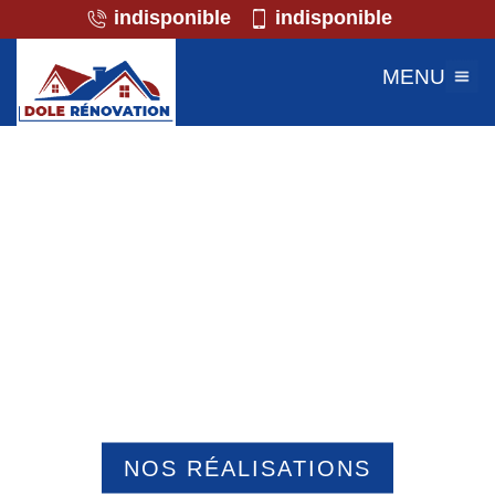
indisponible
indisponible
MENU
Professionnel de la maçonnerie
Laigneville 60290
NOS RÉALISATIONS