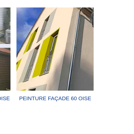
OISE
PEINTURE FAÇADE 60 OISE
PEINTURE