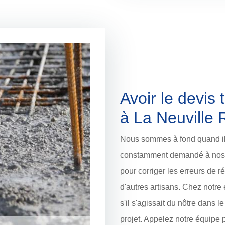
Avoir le devis
à La Neuville
Nous sommes à fond quand il s
constamment demandé à nos 
pour corriger les erreurs de r
d'autres artisans. Chez notre
s'il s'agissait du nôtre dans l
projet. Appelez notre équipe p