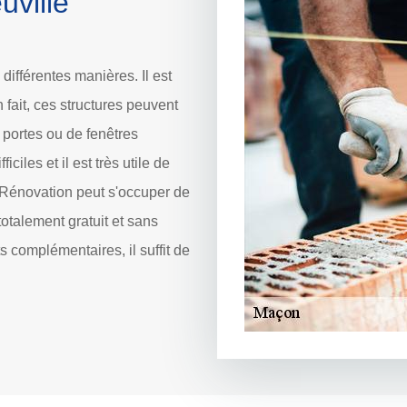
uville
ifférentes manières. Il est
 fait, ces structures peuvent
e portes ou de fenêtres
ciles et il est très utile de
 Rénovation peut s'occuper de
 totalement gratuit et sans
 complémentaires, il suffit de