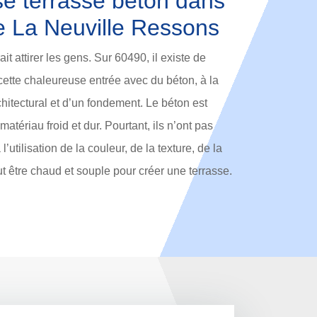
se terrasse béton dans
e La Neuville Ressons
it attirer les gens. Sur 60490, il existe de
ette chaleureuse entrée avec du béton, à la
chitectural et d’un fondement. Le béton est
matériau froid et dur. Pourtant, ils n’ont pas
l’utilisation de la couleur, de la texture, de la
ut être chaud et souple pour créer une terrasse.