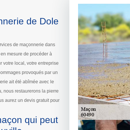
nnerie de Dole
ervices de maçonnerie dans
t en mesure de procéder à
votre local, votre entreprise
es dommages provoqués par un
rie ait été abîmée avec le
u, nous restaurerons la pierre
us aurez un devis gratuit pour
maçon qui peut