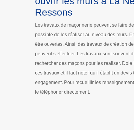
ouvrir les murs à La Ne
Ressons
Les travaux de maçonnerie peuvent se faire de d
possible de les réaliser au niveau des murs. En
être ouvertes. Ainsi, des travaux de création d
peuvent s'effectuer. Les travaux sont souvent diffi
rechercher des maçons pour les réaliser. Dole
ces travaux et il faut noter qu'il établit un devis
engagement. Pour recueillir les renseignements
le téléphoner directement.