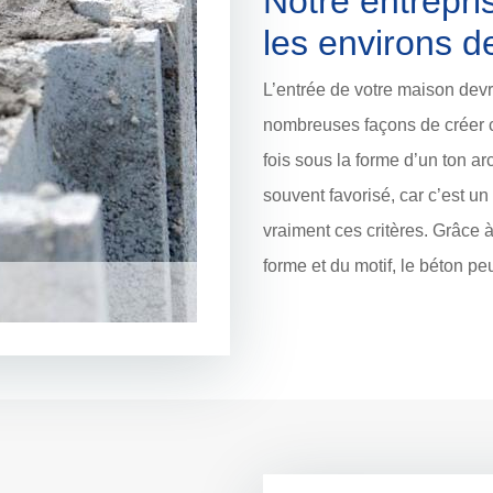
Notre entrepri
les environs d
L’entrée de votre maison devra
nombreuses façons de créer c
fois sous la forme d’un ton ar
souvent favorisé, car c’est un 
vraiment ces critères. Grâce à 
forme et du motif, le béton pe