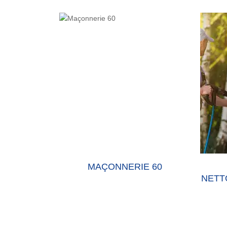
E 60 OISE
MAÇONNERIE 60
NETT