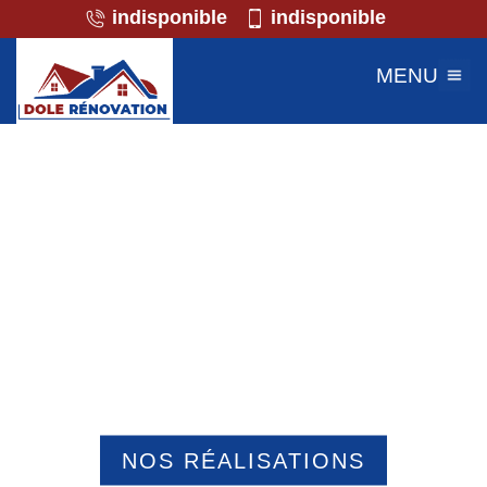
indisponible
indisponible
MENU
Professionnel de la maçonnerie
Jonquieres 60680
NOS RÉALISATIONS