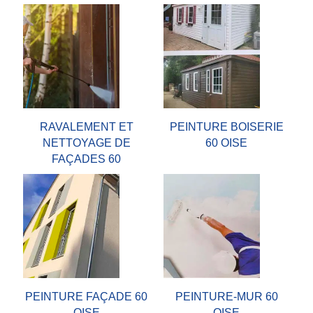
RAVALEMENT ET
PEINTURE BOISERIE
NETTOYAGE DE
60 OISE
FAÇADES 60
PEINTURE FAÇADE 60
PEINTURE-MUR 60
OISE
OISE