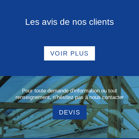
Les avis de nos clients
VOIR PLUS
Pour toute demande d'information ou tout
renseignement, n’hésitez pas à nous contacter
DEVIS