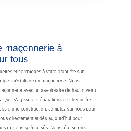
e maçonnerie à
ur tous
uelles et commodes à votre propriété sur
quipe spécialisée en maçonnerie. Nous
maçonnerie avec un savoir-faire de haut niveau
es. Qu'il s'agisse de réparations de cheminées
ques d’une construction, comptez sur nous pour
-nous directement et dès aujourd'hui pour
 nos maçons spécialisés. Nous réaliserons