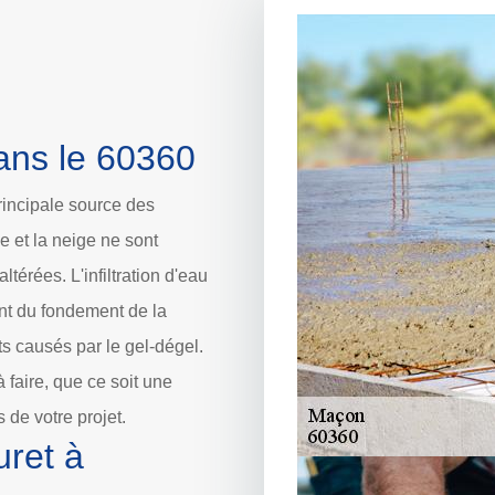
ans le 60360
rincipale source des
 et la neige ne sont
ltérées. L'infiltration d'eau
nt du fondement de la
s causés par le gel-dégel.
 faire, que ce soit une
 de votre projet.
uret à