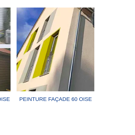
OISE
PEINTURE FAÇADE 60 OISE
PEINTURE