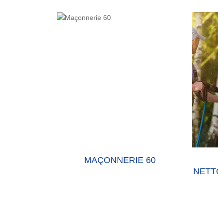
E 60 OISE
MAÇONNERIE 60
NETT