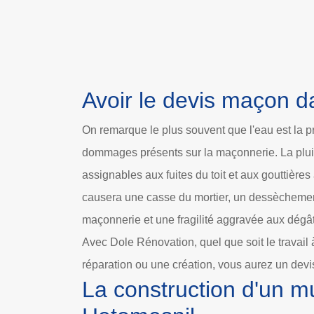
Avoir le devis maçon d
On remarque le plus souvent que l'eau est la p
dommages présents sur la maçonnerie. La pluie
assignables aux fuites du toit et aux gouttières a
causera une casse du mortier, un dessècheme
maçonnerie et une fragilité aggravée aux dégât
Avec Dole Rénovation, quel que soit le travail à
réparation ou une création, vous aurez un devis
La construction d'un m