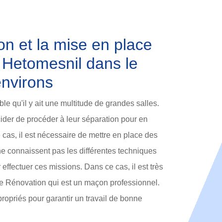
n et la mise en place
 Hetomesnil dans le
environs
le qu'il y ait une multitude de grandes salles.
ider de procéder à leur séparation pour en
 cas, il est nécessaire de mettre en place des
e connaissent pas les différentes techniques
 effectuer ces missions. Dans ce cas, il est très
le Rénovation qui est un maçon professionnel.
ppropriés pour garantir un travail de bonne