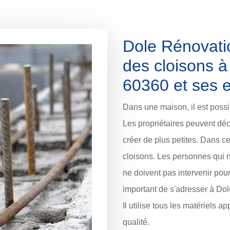
Dole Rénovatio
des cloisons à
60360 et ses 
Dans une maison, il est possib
Les propriétaires peuvent déc
créer de plus petites. Dans ce
cloisons. Les personnes qui n
ne doivent pas intervenir pour
important de s'adresser à Do
Il utilise tous les matériels a
qualité.