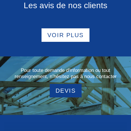
Les avis de nos clients
VOIR PLUS
Pour toute demande d'information ou tout
renseignement, n’hésitez pas à nous contacter
DEVIS