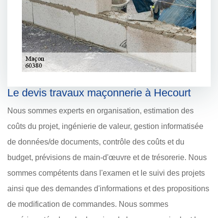
Le devis travaux maçonnerie à Hecourt
Nous sommes experts en organisation, estimation des
coûts du projet, ingénierie de valeur, gestion informatisée
de données/de documents, contrôle des coûts et du
budget, prévisions de main-d'œuvre et de trésorerie. Nous
sommes compétents dans l'examen et le suivi des projets
ainsi que des demandes d'informations et des propositions
de modification de commandes. Nous sommes