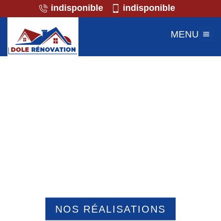
indisponible
indisponible
MENU
Professionnel de la maçonnerie Grez
60210
NOS RÉALISATIONS