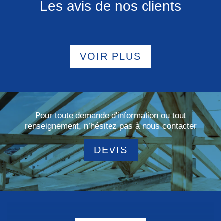
Les avis de nos clients
VOIR PLUS
Pour toute demande d'information ou tout
renseignement, n’hésitez pas à nous contacter
DEVIS