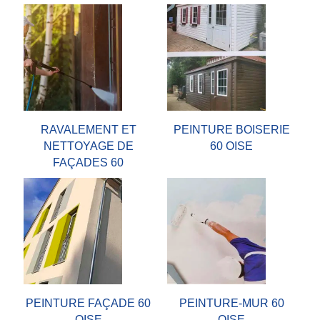
RAVALEMENT ET
PEINTURE BOISERIE
NETTOYAGE DE
60 OISE
FAÇADES 60
PEINTURE FAÇADE 60
PEINTURE-MUR 60
OISE
OISE