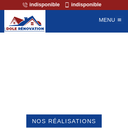
indisponible
indisponible
MENU
Professionnel de la maçonnerie
Formerie 60220
NOS RÉALISATIONS