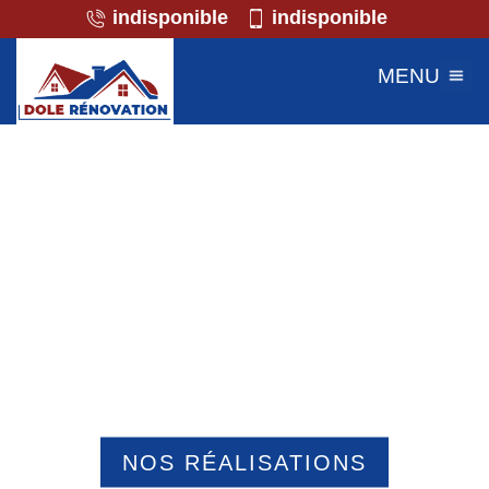
indisponible
indisponible
MENU
Professionnel de la maçonnerie
Erquinvillers 60130
NOS RÉALISATIONS