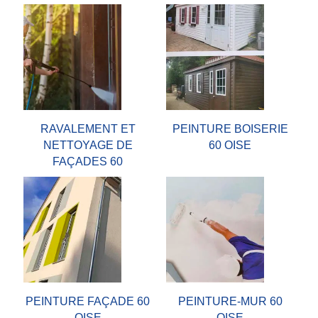
RAVALEMENT ET
PEINTURE BOISERIE
NETTOYAGE DE
60 OISE
FAÇADES 60
PEINTURE FAÇADE 60
PEINTURE-MUR 60
OISE
OISE