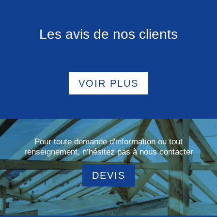
Les avis de nos clients
VOIR PLUS
Pour toute demande d'information ou tout
renseignement, n’hésitez pas à nous contacter
DEVIS