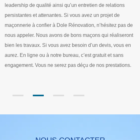
les 60130 nécessitent une opération complète de travaux
de construction en maçonnerie. On distingue la
planification, l’ingénierie, la réserve en matériel, la
 de
construction et l’installation. Notre société de maçonnerie
ont
Dole Rénovation entretient un large assortiment
en
d’équipements et d’outillages pour aider nos équipes de
construction maçons. Notamment, nous avons une grande
s.
liste d’échafaudages et d’équipement de portage, de
mélangeurs, de pompes ou de matériel roulant.