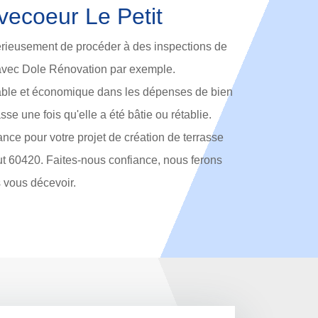
vecoeur Le Petit
ieusement de procéder à des inspections de
 avec Dole Rénovation par exemple.
ntable et économique dans les dépenses de bien
rasse une fois qu'elle a été bâtie ou rétablie.
nce pour votre projet de création de terrasse
out 60420. Faites-nous confiance, nous ferons
 vous décevoir.