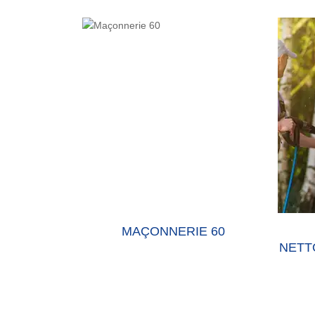
E 60 OISE
MAÇONNERIE 60
NETT