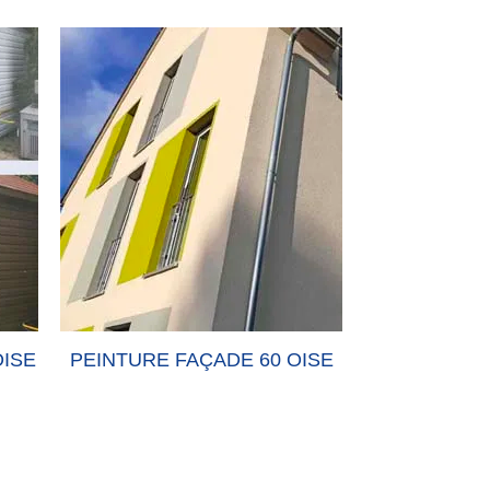
OISE
PEINTURE FAÇADE 60 OISE
PEINTURE