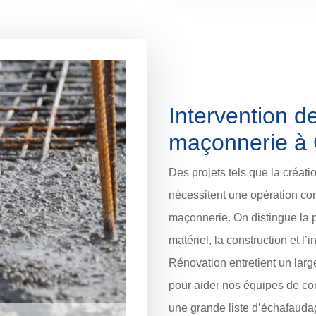
Intervention d
maçonnerie à 
Des projets tels que la créat
nécessitent une opération co
maçonnerie. On distingue la pl
matériel, la construction et l
Rénovation entretient un larg
pour aider nos équipes de c
une grande liste d’échafauda