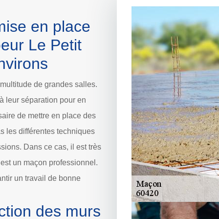
mise en place
eur Le Petit
nvirons
 multitude de grandes salles.
à leur séparation pour en
ssaire de mettre en place des
 les différentes techniques
sions. Dans ce cas, il est très
 est un maçon professionnel.
antir un travail de bonne
ction des murs