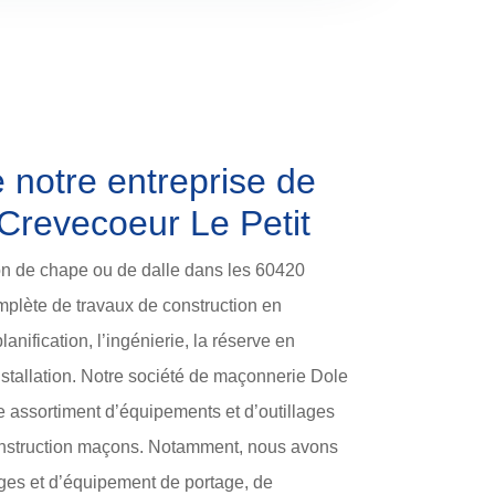
e notre entreprise de
Crevecoeur Le Petit
ion de chape ou de dalle dans les 60420
mplète de travaux de construction en
anification, l’ingénierie, la réserve en
’installation. Notre société de maçonnerie Dole
e assortiment d’équipements et d’outillages
onstruction maçons. Notamment, nous avons
ges et d’équipement de portage, de