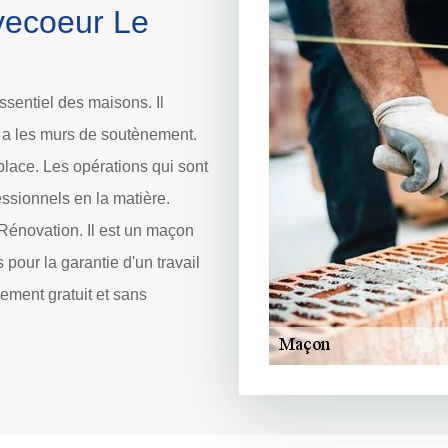
vecoeur Le
ssentiel des maisons. Il
 y a les murs de soutènement.
place. Les opérations qui sont
essionnels en la matière.
 Rénovation. Il est un maçon
 pour la garantie d'un travail
alement gratuit et sans