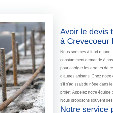
Avoir le devis
à Crevecoeur L
Nous sommes à fond quand il s
constamment demandé à nos 
pour corriger les erreurs de r
d'autres artisans. Chez notre
s'il s'agissait du nôtre dans l
projet. Appelez notre équipe p
Nous proposons souvent des r
Notre service 