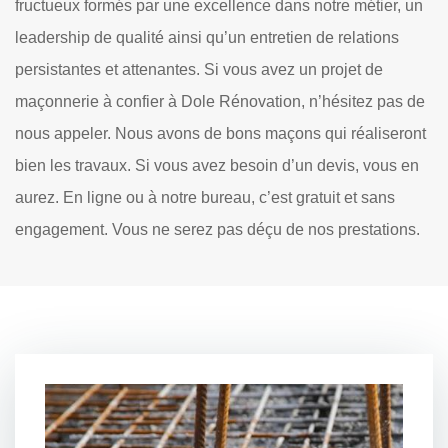
fructueux formés par une excellence dans notre métier, un
leadership de qualité ainsi qu’un entretien de relations
persistantes et attenantes. Si vous avez un projet de
maçonnerie à confier à Dole Rénovation, n’hésitez pas de
nous appeler. Nous avons de bons maçons qui réaliseront
bien les travaux. Si vous avez besoin d’un devis, vous en
aurez. En ligne ou à notre bureau, c’est gratuit et sans
engagement. Vous ne serez pas déçu de nos prestations.