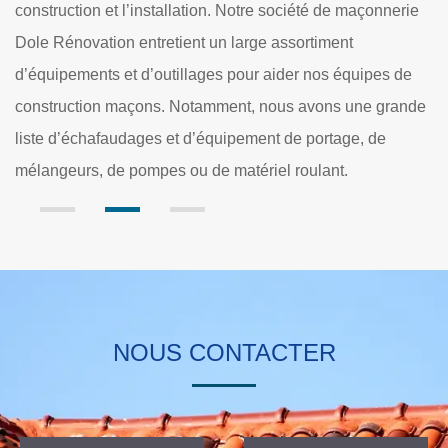
ie
votre propriété. Que vous faites face à des dommages
provoqués par un accident ou une tempête, ou que votre
e
maçonnerie ait été abîmée avec le temps à cause de
nde
l’exposition au vent et à l’eau, nous restaurerons la pierre
correctement dès notre intervention initiale. Vous aurez un
devis gratuit pour votre projet.
NOUS CONTACTER