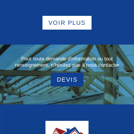
VOIR PLUS
Pour toute demande d'information ou tout
renseignement, n’hésitez pas à nous contacter
DEVIS