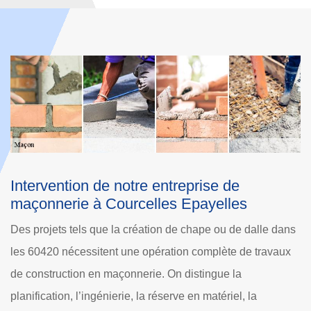
Le devis travaux maçonnerie de Dole
Rénovation
ans
Sise à Courcelles Epayelles fournissant des services de
ux
maçonnerie dans tout 60420 depuis longtemps, notre
société est en mesure de procéder à toutes les réparations
d’éléments maçonnés sur votre local, votre entreprise ou