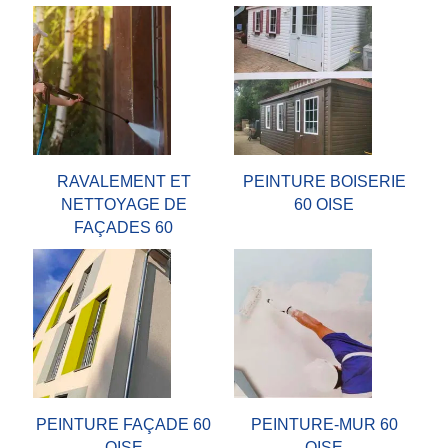
RAVALEMENT ET
PEINTURE BOISERIE
NETTOYAGE DE
60 OISE
FAÇADES 60
PEINTURE FAÇADE 60
PEINTURE-MUR 60
OISE
OISE