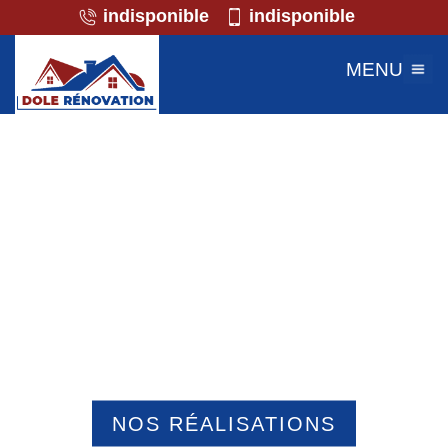
indisponible
indisponible
MENU
Professionnel de la maçonnerie
Courcelles Epayelles 60420
NOS RÉALISATIONS