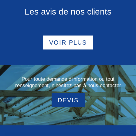
Les avis de nos clients
VOIR PLUS
Pour toute demande d'information ou tout
renseignement, n’hésitez pas à nous contacter
DEVIS