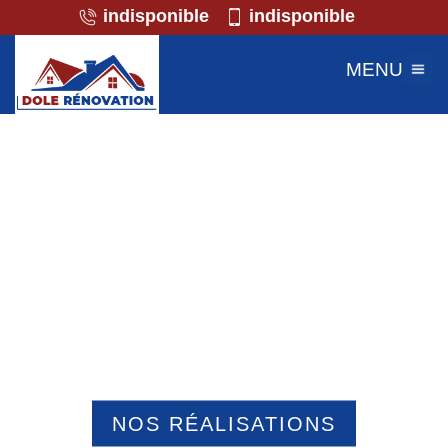
indisponible
indisponible
MENU
Professionnel de la maçonnerie
Clairoix 60200
NOS RÉALISATIONS