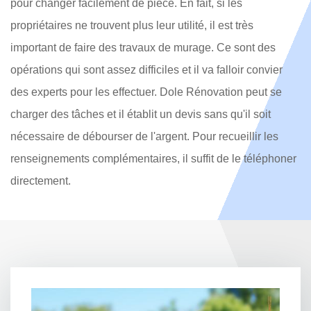
pour changer facilement de pièce. En fait, si les
propriétaires ne trouvent plus leur utilité, il est très
important de faire des travaux de murage. Ce sont des
opérations qui sont assez difficiles et il va falloir convier
des experts pour les effectuer. Dole Rénovation peut se
charger des tâches et il établit un devis sans qu'il soit
nécessaire de débourser de l'argent. Pour recueillir les
renseignements complémentaires, il suffit de le téléphoner
directement.