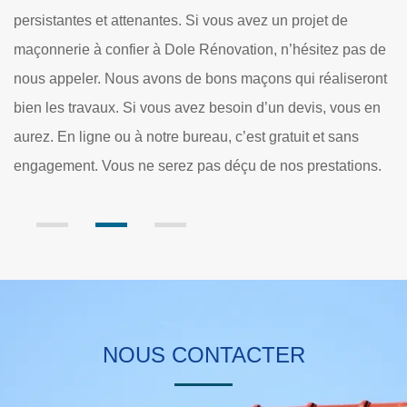
l’achat de briques colorées et personnalisées de tailles
avec des formes uniques. Nos relations de longue date
s de
avec nos fournisseurs de matériaux pour la maçonnerie su
ront
60400 nous permettent d’obtenir les fournitures utiles à pri
 en
réduits dans des délais de livraison courts. Nous sommes
convaincus que nous pouvons vous fournir le matériel
ns.
approprié pour respecter votre maison et votre budget.
NOUS CONTACTER