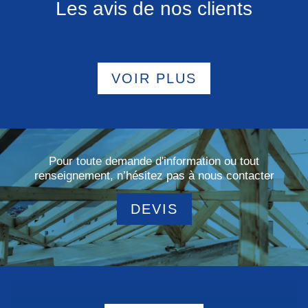
Les avis de nos clients
VOIR PLUS
Pour toute demande d'information ou tout
renseignement, n’hésitez pas à nous contacter
DEVIS