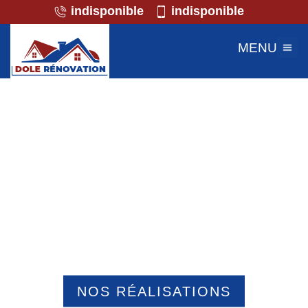
indisponible
indisponible
MENU
Professionnel de la maçonnerie
Boulogne La Grasse 60490
NOS RÉALISATIONS