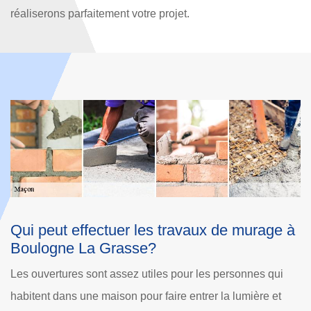
réaliserons parfaitement votre projet.
 à
Les fournisseurs de notre entreprise de
maçonnerie Dole Rénovation
i
Nous communiquons bien avec les fabricants de nos
matériaux de maçonnerie. Ce qui peut être important pour