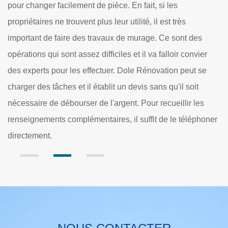
l’achat de briques colorées et personnalisées de tailles
avec des formes uniques. Nos relations de longue date
avec nos fournisseurs de matériaux pour la maçonnerie sur
r
60490 nous permettent d’obtenir les fournitures utiles à prix
réduits dans des délais de livraison courts. Nous sommes
convaincus que nous pouvons vous fournir le matériel
approprié pour respecter votre maison et votre budget.
ner