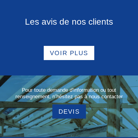
Les avis de nos clients
VOIR PLUS
Pour toute demande d'information ou tout
renseignement, n’hésitez pas à nous contacter
DEVIS